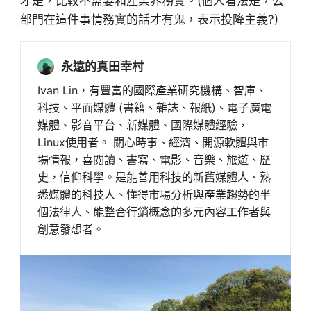
才是，比較不需要和產業界務實。(個人看法是，公
部門在這件事情務實的話才有鬼，表示投降主義?)
永遠的真田幸村
Ivan Lin，有豐富的國際產業研究機構、智庫、
科技、平面媒體 (書籍、雜誌、報紙)、電子廣電
媒體、影音平台、新媒體、國際媒體經驗，
Linux使用者。 關心時事、經濟、開源軟體與市
場情報，喜閱讀、書寫、電影、音樂、旅遊、歷
史，信仰科學。是能善用科技的新舊媒體人、熟
悉媒體的科技人、懂得市場分析與產業趨勢的半
個法律人、能整合行銷概念的多元內容工作者與
創意發想者。