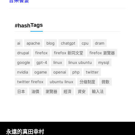
音樂饗宴
Tags
#hash
ai
apache
blog
chatgpt
cpu
dram
drupal
firefox
firefox 新同文堂
firefox 瀏覽器
google
gpt-4
linux
linux ubuntu
mysql
nvidia
ogame
openai
php
twitter
twitter firefox
ubuntu linux
分級制度
微軟
日本
油價
瀏覽器
經濟
資安
輸入法
永遠的真田幸村