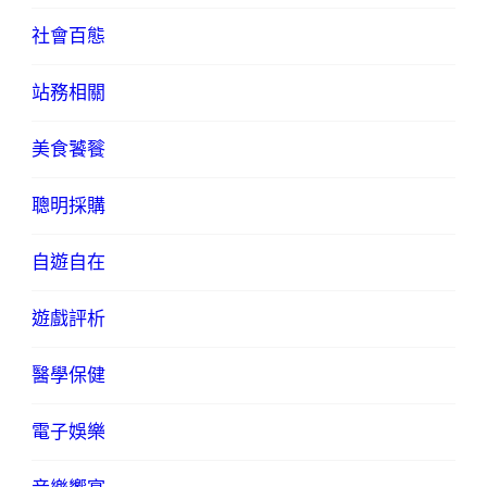
社會百態
站務相關
美食饕餮
聰明採購
自遊自在
遊戲評析
醫學保健
電子娛樂