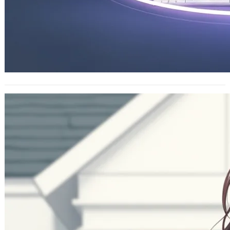
#川普新政 2025年就任後的新政策初步彙
整
2025 年 1 月 21 日
#川普新政 2025年就任後的新政策初
步彙整 國際關係與貿易 1、退出世界衛
生組織(WHO) 2、對北美貿易夥…