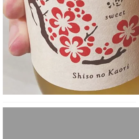
大哉問: 讚美還是性騷擾？
2017 年 4 月 28 日
美國特有的「Cat Calling」，是讚美還