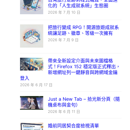
化的「人生成就系統」生態圈
2026 年 7 月 10 日
把旅行變成 RPG！開源旅遊成就系
統讓足跡、徽章、等級一次擁有
2026 年 7 月 9 日
帶來全新設定介面與未來圖檔格
式！Firefox 152 穩定版正式釋出，
新增網址列一鍵靜音與跨網域金鑰
登入
2026 年 6 月 17 日
Just a New Tab – 拾光新分頁（隨
機桌布與金句）
2026 年 6 月 11 日
婚前同居契合度檢視清單