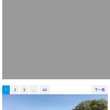
1
2
3
…
44
下一頁