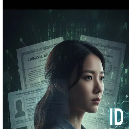
徵著改運或新生的開始。對於曾經犯下
過錯、甚至身背前科的人來說，去戶政
事務所換…