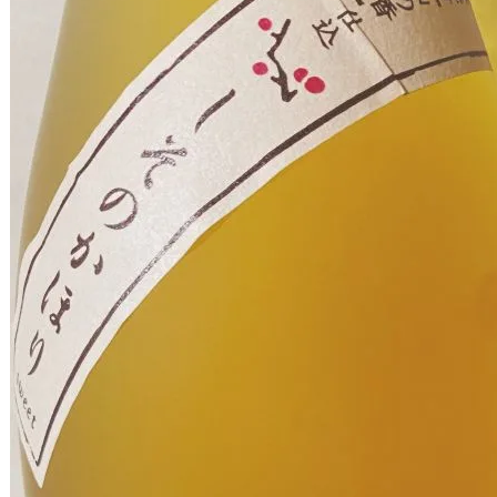
題，手機的功能只要拍照就好了，諸如
此類的言論，實在是很不OK。 先姑且
不論講這…