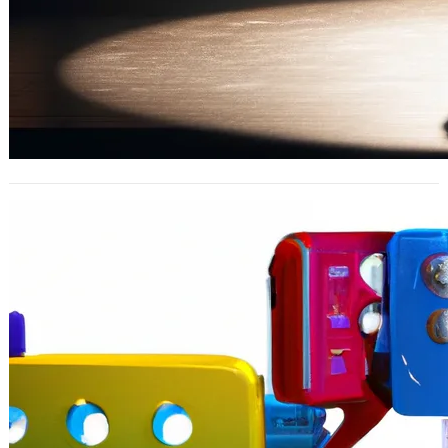
小小AI觀察，觀摩過的三種 AI 社群
2023 年 3 月 27 日
講一下我有觀摩過的三種不同AI社群的
生態好了，有時候和朋友聊到時覺得有
一點好笑。 第一種就是技術人的社群，
最近…