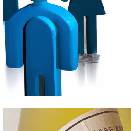
食安 VS 資安
2019 年 1 月 25 日
我覺得那種說智慧型手機沒有資安問