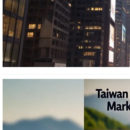
台灣與中國統一的經濟影響：從競爭視角
探討潛在風險
2025 年 11 月 3 日
在當今地緣政治與經濟環境下，台灣與
中國的統一議題經常引發熱議，是選項
也不一定是選項，但如果理性來討論看