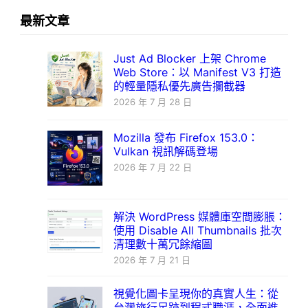
最新文章
Just Ad Blocker 上架 Chrome
Web Store：以 Manifest V3 打造
的輕量隱私優先廣告攔截器
2026 年 7 月 28 日
Mozilla 發布 Firefox 153.0：
Vulkan 視訊解碼登場
2026 年 7 月 22 日
解決 WordPress 媒體庫空間膨脹：
使用 Disable All Thumbnails 批次
清理數十萬冗餘縮圖
2026 年 7 月 21 日
視覺化圖卡呈現你的真實人生：從
台灣旅行足跡到程式職涯，全面進