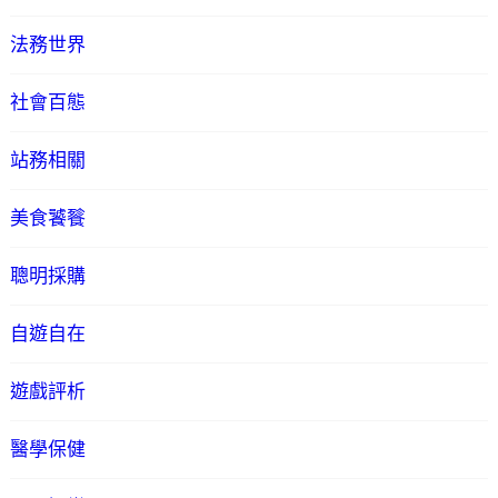
法務世界
社會百態
站務相關
美食饕餮
聰明採購
自遊自在
遊戲評析
醫學保健