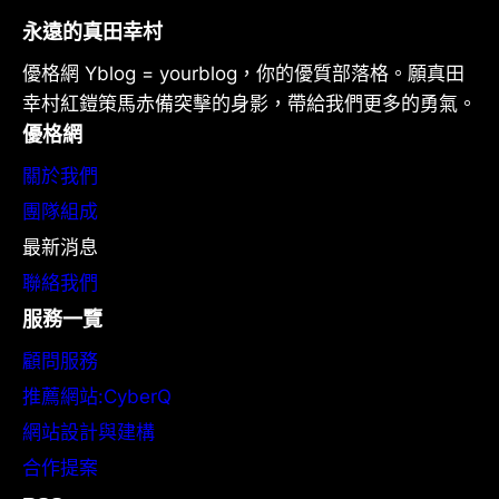
永遠的真田幸村
優格網 Yblog = yourblog，你的優質部落格。願真田
幸村紅鎧策馬赤備突擊的身影，帶給我們更多的勇氣。
優格網
關於我們
團隊組成
最新消息
聯絡我們
服務一覽
顧問服務
推薦網站:CyberQ
網站設計與建構
合作提案