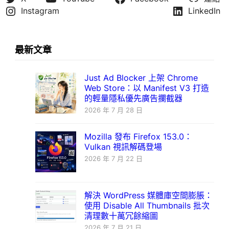
Instagram
LinkedIn
最新文章
Just Ad Blocker 上架 Chrome
Web Store：以 Manifest V3 打造
的輕量隱私優先廣告攔截器
2026 年 7 月 28 日
Mozilla 發布 Firefox 153.0：
Vulkan 視訊解碼登場
2026 年 7 月 22 日
解決 WordPress 媒體庫空間膨脹：
使用 Disable All Thumbnails 批次
清理數十萬冗餘縮圖
2026 年 7 月 21 日