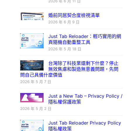
2026 年 6 月 11 日
婚前同居契合度檢視清單
2026 年 6 月 9 日
Just Tab Reloader：輕巧實用的網
頁隨機自動重整工具
2026 年 5 月 18 日
台灣除了科技業還剩下什麼？停止
無效焦慮和製造無意義問題，先問
問自己具備什麼價值
2026 年 5 月 7 日
Just a New Tab – Privacy Policy /
隱私權保護政策
2026 年 5 月 2 日
Just Tab Reloader Privacy Policy
隱私權政策