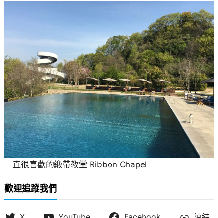
一直很喜歡的緞帶教堂 Ribbon Chapel
歡迎追蹤我們
X
YouTube
Facebook
連結