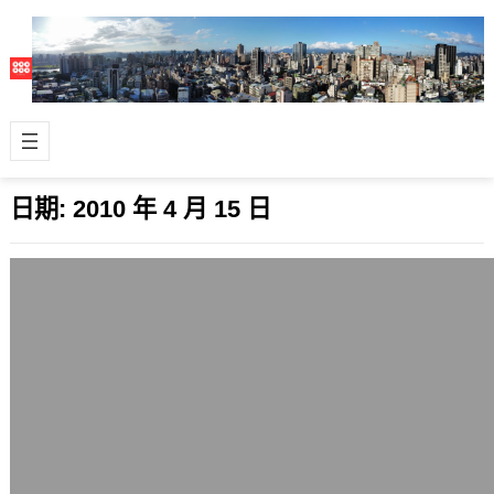
日期:
2010 年 4 月 15 日
經濟學人: 國家的定義究竟為何?
2010 年 4 月 15 日
英國經濟學人雜誌最近刊載的這篇
「Defining what makes a country: In
quite…