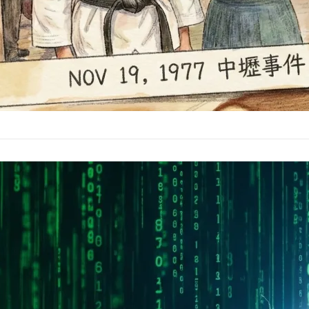
言：AI時代需要大量能源的未來
1 日
x 這系列電影，真的是對人類世界的預言警鐘，我覺得它某些提
列電影…