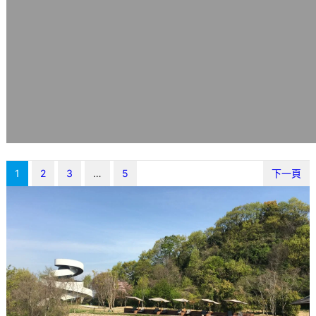
1
2
3
…
5
下一頁