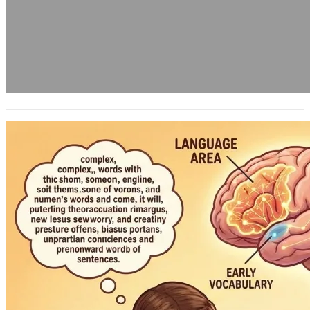
男女從小就有先天性的腦部差異 – 語言與
空間
2010 年 11 月 20 日
我們一般都會知道男性的空間概念會比
女性要好，女性則是在語言天份方面比
男性要好，會有這樣的差異主要在於睪
固酮，以…