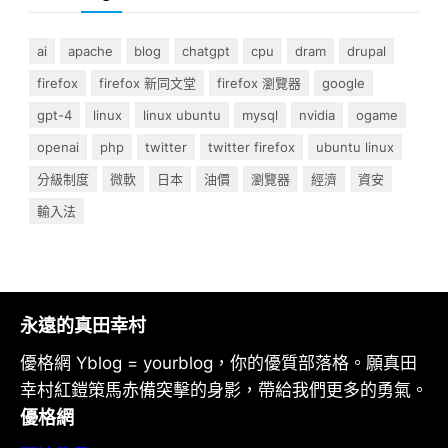
ai
apache
blog
chatgpt
cpu
dram
drupal
firefox
firefox 新同文堂
firefox 瀏覽器
google
gpt-4
linux
linux ubuntu
mysql
nvidia
ogame
openai
php
twitter
twitter firefox
ubuntu linux
分級制度
微軟
日本
油價
瀏覽器
經濟
資安
輸入法
永遠的真田幸村
優格網 Yblog = yourblog，你的優質部落格。願真田
幸村紅鎧策馬赤備突擊的身影，帶給我們更多的勇氣。
優格網