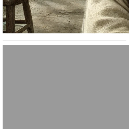
談談「一個家庭主夫的幼稚園煩惱」
2012 年 9 月 6 日
說真的，這種現象也是台灣許多父母或
者是夫妻面臨的問題，如何兼顧育兒與
職業生涯？還是衝刺職涯，放棄生育？
下面是…