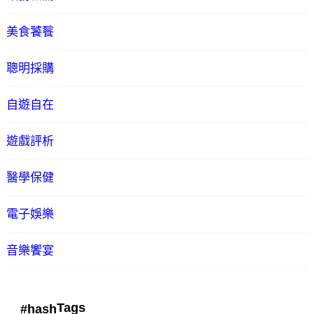
美食饕餮
聰明採購
自遊自在
遊戲評析
醫學保健
電子娛樂
音樂饗宴
Tags
#hash