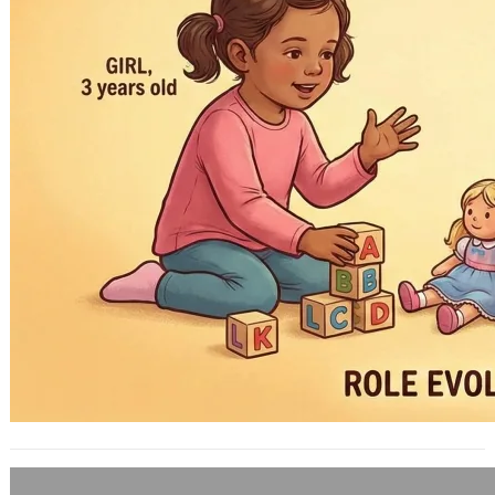
三談諫逐客書 – 新加坡副總理認為台灣人