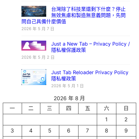
台灣除了科技業還剩下什麼？停止
無效焦慮和製造無意義問題，先問
問自己具備什麼價值
2026 年 5 月 7 日
Just a New Tab – Privacy Policy /
隱私權保護政策
2026 年 5 月 2 日
Just Tab Reloader Privacy Policy
隱私權政策
2026 年 5 月 1 日
2026 年 8 月
一
二
三
四
五
六
日
1
2
3
4
5
6
7
8
9