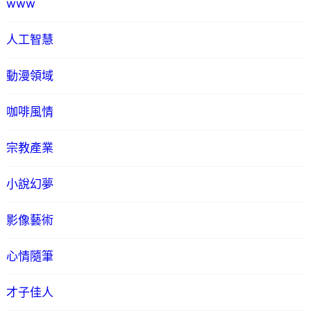
www
人工智慧
動漫領域
咖啡風情
宗教產業
小說幻夢
影像藝術
心情隨筆
才子佳人