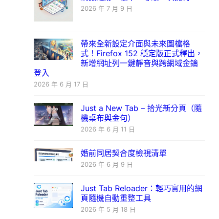
2026 年 7 月 9 日
帶來全新設定介面與未來圖檔格
式！Firefox 152 穩定版正式釋出，
新增網址列一鍵靜音與跨網域金鑰
登入
2026 年 6 月 17 日
Just a New Tab – 拾光新分頁（隨
機桌布與金句）
2026 年 6 月 11 日
婚前同居契合度檢視清單
2026 年 6 月 9 日
Just Tab Reloader：輕巧實用的網
頁隨機自動重整工具
2026 年 5 月 18 日