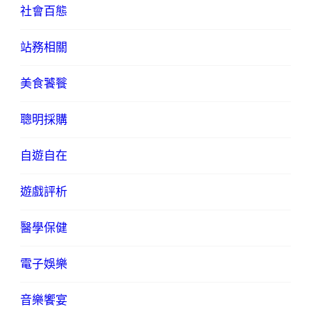
社會百態
站務相關
美食饕餮
聰明採購
自遊自在
遊戲評析
醫學保健
電子娛樂
音樂饗宴