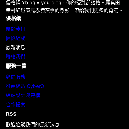
優格網 Yblog = yourblog，你的優質部落格。願真田
幸村紅鎧策馬赤備突擊的身影，帶給我們更多的勇氣。
優格網
關於我們
團隊組成
最新消息
聯絡我們
服務一覽
顧問服務
推薦網站:CyberQ
網站設計與建構
合作提案
RSS
歡迎追蹤我們的最新消息