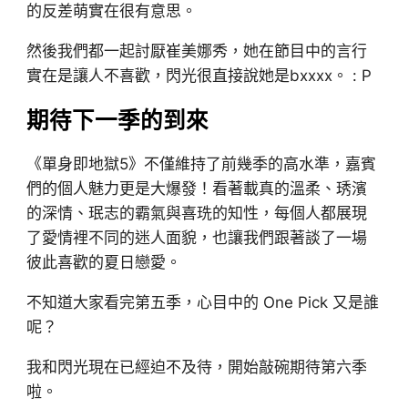
的反差萌實在很有意思。
然後我們都一起討厭崔美娜秀，她在節目中的言行
實在是讓人不喜歡，閃光很直接說她是bxxxx。 : P
期待下一季的到來
《單身即地獄5》不僅維持了前幾季的高水準，嘉賓
們的個人魅力更是大爆發！看著載真的溫柔、琇濱
的深情、珉志的霸氣與喜珗的知性，每個人都展現
了愛情裡不同的迷人面貌，也讓我們跟著談了一場
彼此喜歡的夏日戀愛。
不知道大家看完第五季，心目中的 One Pick 又是誰
呢？
我和閃光現在已經迫不及待，開始敲碗期待第六季
啦。