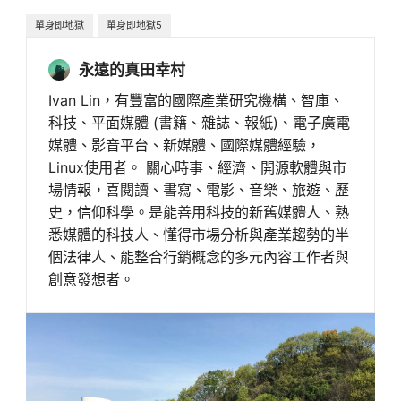
單身即地獄
單身即地獄5
永遠的真田幸村
Ivan Lin，有豐富的國際產業研究機構、智庫、
科技、平面媒體 (書籍、雜誌、報紙)、電子廣電
媒體、影音平台、新媒體、國際媒體經驗，
Linux使用者。 關心時事、經濟、開源軟體與市
場情報，喜閱讀、書寫、電影、音樂、旅遊、歷
史，信仰科學。是能善用科技的新舊媒體人、熟
悉媒體的科技人、懂得市場分析與產業趨勢的半
個法律人、能整合行銷概念的多元內容工作者與
創意發想者。