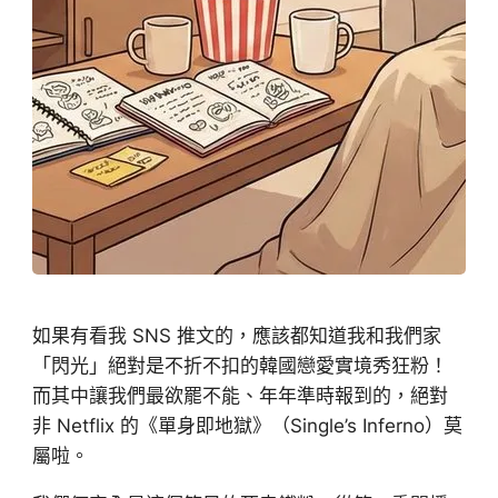
如果有看我 SNS 推文的，應該都知道我和我們家
「閃光」絕對是不折不扣的韓國戀愛實境秀狂粉！
而其中讓我們最欲罷不能、年年準時報到的，絕對
非 Netflix 的《單身即地獄》（Single’s Inferno）莫
屬啦。