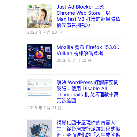
Just Ad Blocker 上架
Chrome Web Store：以
Manifest V3 打造的輕量隱私
優先廣告攔截器
2026 年 7 月 28 日
Mozilla 發布 Firefox 153.0：
Vulkan 視訊解碼登場
2026 年 7 月 22 日
解決 WordPress 媒體庫空間
膨脹：使用 Disable All
Thumbnails 批次清理數十萬
冗餘縮圖
2026 年 7 月 21 日
視覺化圖卡呈現你的真實人
生：從台灣旅行足跡到程式職
涯，全面進化的「人生成就系