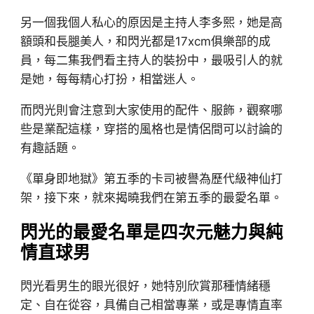
另一個我個人私心的原因是主持人李多熙，她是高
額頭和長腿美人，和閃光都是17xcm俱樂部的成
員，每二集我們看主持人的裝扮中，最吸引人的就
是她，每每精心打扮，相當迷人。
而閃光則會注意到大家使用的配件、服飾，觀察哪
些是業配這樣，穿搭的風格也是情侶間可以討論的
有趣話題。
《單身即地獄》第五季的卡司被譽為歷代級神仙打
架，接下來，就來揭曉我們在第五季的最愛名單。
閃光的最愛名單是四次元魅力與純
情直球男
閃光看男生的眼光很好，她特別欣賞那種情緒穩
定、自在從容，具備自己相當專業，或是專情直率