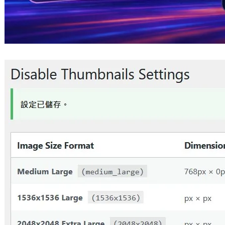
解決 WordPress 媒體庫空間膨脹：使用
Disable All Thumbnails 批次清理數十萬
冗餘縮圖
2026 年 7 月 21 日