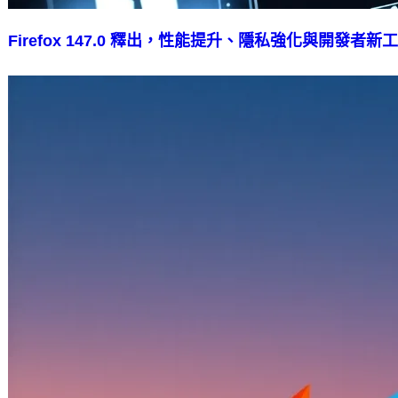
Firefox 147.0 釋出，性能提升、隱私強化與開發者新