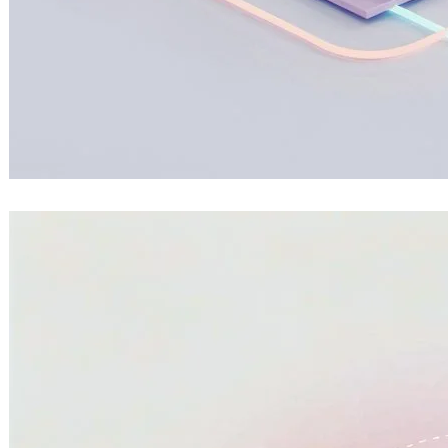
把旅行變成 RPG！開源旅遊成就系統讓足
跡、徽章、等級一次擁有
2026 年 7 月 9 日