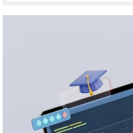
視覺化圖卡呈現你的真實人生：從台灣旅
行足跡到程式職涯，全面進化的「人生成
就系統」生態圈
2026 年 7 月 10 日