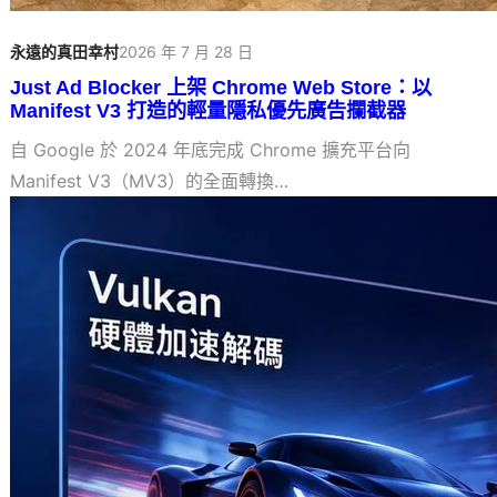
永遠的真田幸村
2026 年 7 月 28 日
Just Ad Blocker 上架 Chrome Web Store：以
Manifest V3 打造的輕量隱私優先廣告攔截器
自 Google 於 2024 年底完成 Chrome 擴充平台向
Manifest V3（MV3）的全面轉換…
Mozilla 發布 Firefox 153.0：Vulkan 視訊
解碼登場
2026 年 7 月 22 日