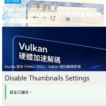
SOFTWARE
Just Ad Blocker 上架 Chrome Web
Store：以 Manifest V3 打造的輕量隱私優
先廣告攔截器
Mozilla 發布 Firefox 153.0：Vulkan 視訊解碼登場