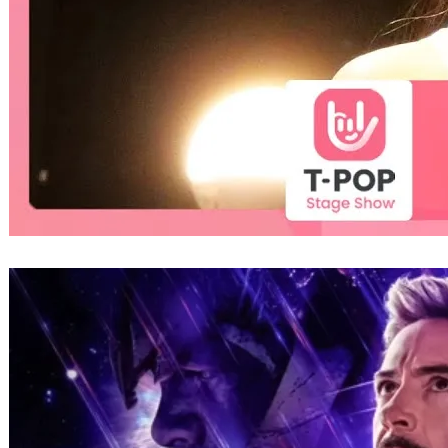
從20世紀末紅到21世紀的電影配樂家Alan
Silvestri 與《復仇者聯盟》
2010 年 11 月 16 日