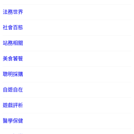
法務世界
社會百態
站務相關
美食饕餮
聰明採購
自遊自在
遊戲評析
醫學保健