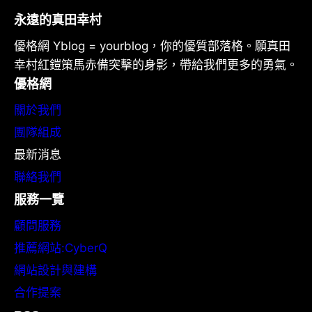
永遠的真田幸村
優格網 Yblog = yourblog，你的優質部落格。願真田
幸村紅鎧策馬赤備突擊的身影，帶給我們更多的勇氣。
優格網
關於我們
團隊組成
最新消息
聯絡我們
服務一覽
顧問服務
推薦網站:CyberQ
網站設計與建構
合作提案