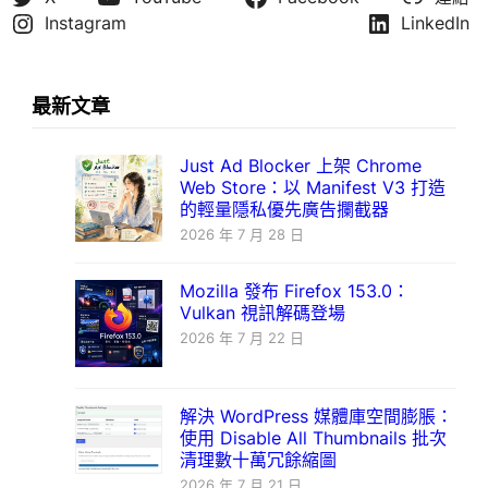
Instagram
LinkedIn
最新文章
Just Ad Blocker 上架 Chrome
Web Store：以 Manifest V3 打造
的輕量隱私優先廣告攔截器
2026 年 7 月 28 日
Mozilla 發布 Firefox 153.0：
Vulkan 視訊解碼登場
2026 年 7 月 22 日
解決 WordPress 媒體庫空間膨脹：
使用 Disable All Thumbnails 批次
清理數十萬冗餘縮圖
2026 年 7 月 21 日