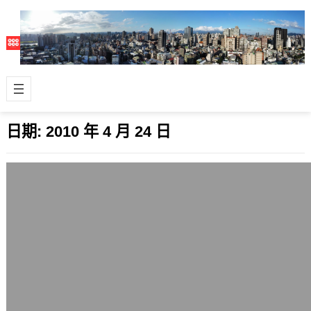
日期:
2010 年 4 月 24 日
上海行簡單紀錄(201004)
2010 年 4 月 24 日
不久前去了中國上海幾天，一直沒空放
一些簡單整理的紀錄，把它當作上海世
博前的一個回憶吧。 這次去上海感受到
比前幾…