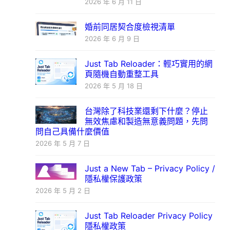
2026 年 6 月 11 日
婚前同居契合度檢視清單
2026 年 6 月 9 日
Just Tab Reloader：輕巧實用的網
頁隨機自動重整工具
2026 年 5 月 18 日
台灣除了科技業還剩下什麼？停止
無效焦慮和製造無意義問題，先問
問自己具備什麼價值
2026 年 5 月 7 日
Just a New Tab – Privacy Policy /
隱私權保護政策
2026 年 5 月 2 日
Just Tab Reloader Privacy Policy
隱私權政策