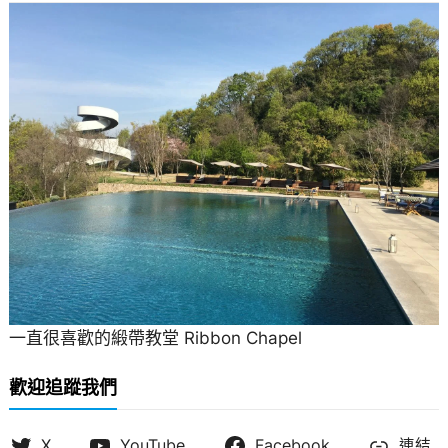
一直很喜歡的緞帶教堂 Ribbon Chapel
歡迎追蹤我們
X
YouTube
Facebook
連結