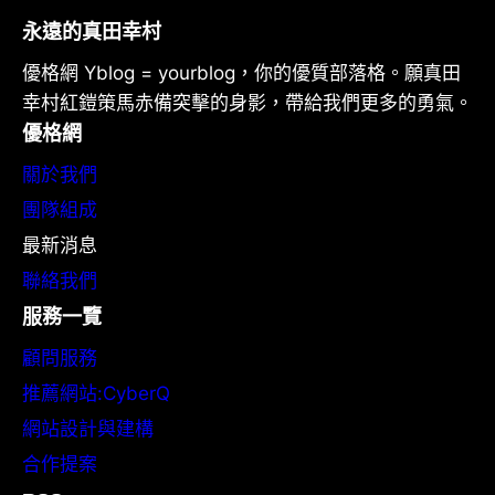
永遠的真田幸村
優格網 Yblog = yourblog，你的優質部落格。願真田
幸村紅鎧策馬赤備突擊的身影，帶給我們更多的勇氣。
優格網
關於我們
團隊組成
最新消息
聯絡我們
服務一覽
顧問服務
推薦網站:CyberQ
網站設計與建構
合作提案