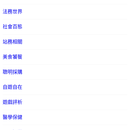
法務世界
社會百態
站務相關
美食饕餮
聰明採購
自遊自在
遊戲評析
醫學保健