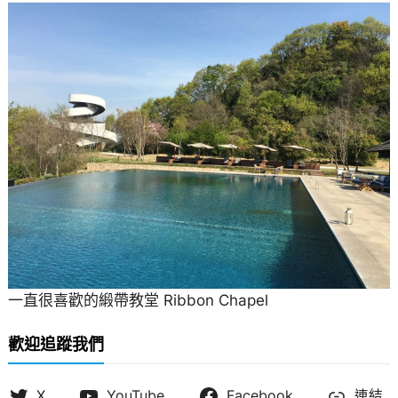
一直很喜歡的緞帶教堂 Ribbon Chapel
歡迎追蹤我們
X
YouTube
Facebook
連結