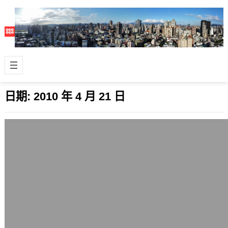
日期:
2010 年 4 月 21 日
Ubuntu 10.04 LTS (Lucid Lynx) 伺服器
版的10個重要特點
2010 年 4 月 21 日
免費又火熱的Linux發行版Ubuntu，其
新推出的Ubuntu 10.04 LTS (Lucid
Lynx)…