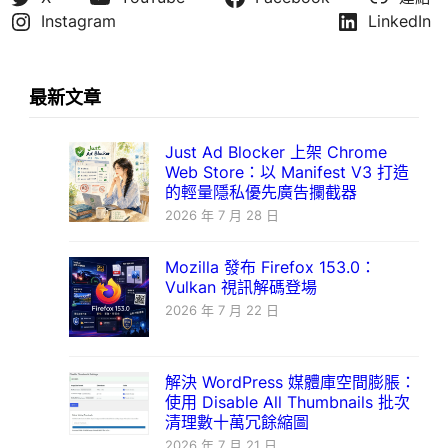
Instagram
LinkedIn
最新文章
Just Ad Blocker 上架 Chrome
Web Store：以 Manifest V3 打造
的輕量隱私優先廣告攔截器
2026 年 7 月 28 日
Mozilla 發布 Firefox 153.0：
Vulkan 視訊解碼登場
2026 年 7 月 22 日
解決 WordPress 媒體庫空間膨脹：
使用 Disable All Thumbnails 批次
清理數十萬冗餘縮圖
2026 年 7 月 21 日