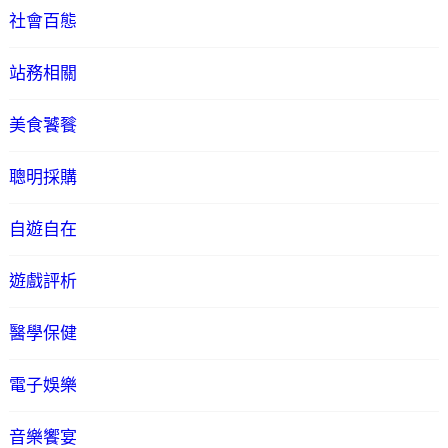
社會百態
站務相關
美食饕餮
聰明採購
自遊自在
遊戲評析
醫學保健
電子娛樂
音樂饗宴