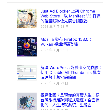
Just Ad Blocker 上架 Chrome
Web Store：以 Manifest V3 打造
的輕量隱私優先廣告攔截器
2026 年 7 月 28 日
Mozilla 發布 Firefox 153.0：
Vulkan 視訊解碼登場
2026 年 7 月 22 日
解決 WordPress 媒體庫空間膨脹：
使用 Disable All Thumbnails 批次
清理數十萬冗餘縮圖
2026 年 7 月 21 日
視覺化圖卡呈現你的真實人生：從
台灣旅行足跡到程式職涯，全面進
化的「人生成就系統」生態圈