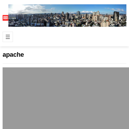
apache
Apache釋出2.2.15
2010 年 3 月 7 日
網頁伺服器軟體Apache釋出了
2.2.15。 Apache 2.2.15的更新內容包
括將 openssl 庫…