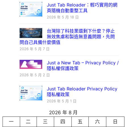
Just Tab Reloader：輕巧實用的網
頁隨機自動重整工具
2026 年 5 月 18 日
台灣除了科技業還剩下什麼？停止
無效焦慮和製造無意義問題，先問
問自己具備什麼價值
2026 年 5 月 7 日
Just a New Tab – Privacy Policy /
隱私權保護政策
2026 年 5 月 2 日
Just Tab Reloader Privacy Policy
隱私權政策
2026 年 5 月 1 日
2026 年 8 月
一
二
三
四
五
六
日