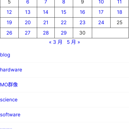
5
6
7
8
9
10
11
12
13
14
15
16
17
18
19
20
21
22
23
24
25
26
27
28
29
30
« 3 月
5 月 »
blog
hardware
MO群像
science
software