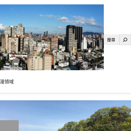
搜
尋
漫領域