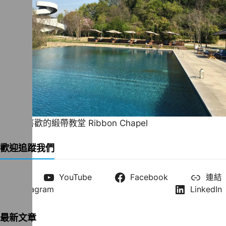
一直很喜歡的緞帶教堂 Ribbon Chapel
歡迎追蹤我們
X
YouTube
Facebook
連結
Instagram
LinkedIn
最新文章