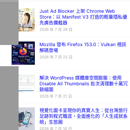
Just Ad Blocker 上架 Chrome Web
Store：以 Manifest V3 打造的輕量隱私優
先廣告攔截器
2026 年 7 月 28 日
Mozilla 發布 Firefox 153.0：Vulkan 視訊
解碼登場
2026 年 7 月 22 日
解決 WordPress 媒體庫空間膨脹：使用
Disable All Thumbnails 批次清理數十萬冗
餘縮圖
2026 年 7 月 21 日
視覺化圖卡呈現你的真實人生：從台灣旅行
足跡到程式職涯，全面進化的「人生成就系
統」生態圈
2026 年 7 月 10 日