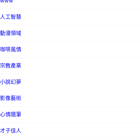
www
人工智慧
動漫領域
咖啡風情
宗教產業
小說幻夢
影像藝術
心情隨筆
才子佳人