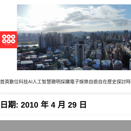
首頁
數位科技
AI人工智慧
聰明採購
電子娛樂
自遊自在
歷史探討
時
日期:
2010 年 4 月 29 日
Ubuntu 10.04 LT