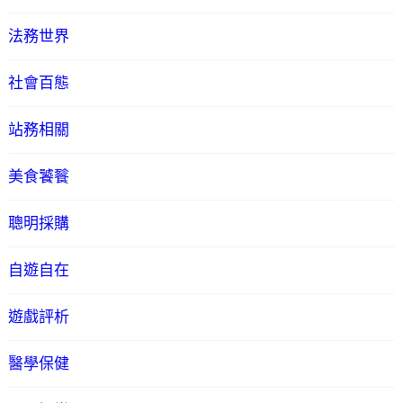
法務世界
社會百態
站務相關
美食饕餮
聰明採購
自遊自在
遊戲評析
醫學保健