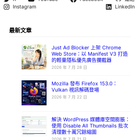
Instagram
LinkedIn
最新文章
Just Ad Blocker 上架 Chrome
Web Store：以 Manifest V3 打造
的輕量隱私優先廣告攔截器
2026 年 7 月 28 日
Mozilla 發布 Firefox 153.0：
Vulkan 視訊解碼登場
2026 年 7 月 22 日
解決 WordPress 媒體庫空間膨脹：
使用 Disable All Thumbnails 批次
清理數十萬冗餘縮圖
2026 年 7 月 21 日