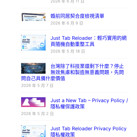
2026 年 6 月 11 日
婚前同居契合度檢視清單
2026 年 6 月 9 日
Just Tab Reloader：輕巧實用的網
頁隨機自動重整工具
2026 年 5 月 18 日
台灣除了科技業還剩下什麼？停止
無效焦慮和製造無意義問題，先問
問自己具備什麼價值
2026 年 5 月 7 日
Just a New Tab – Privacy Policy /
隱私權保護政策
2026 年 5 月 2 日
Just Tab Reloader Privacy Policy
隱私權政策