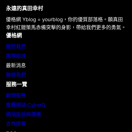
永遠的真田幸村
優格網 Yblog = yourblog，你的優質部落格。願真田
幸村紅鎧策馬赤備突擊的身影，帶給我們更多的勇氣。
優格網
關於我們
團隊組成
最新消息
聯絡我們
服務一覽
顧問服務
推薦網站:CyberQ
網站設計與建構
合作提案