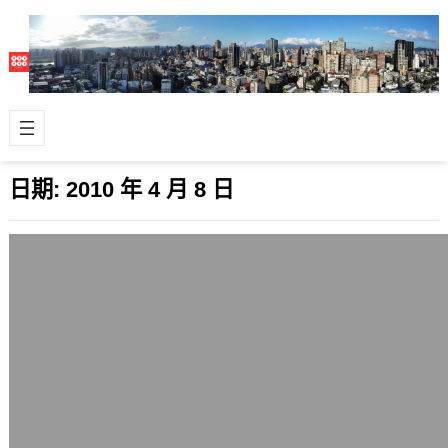
日期:
2010 年 4 月 8 日
Ubuntu 10.04 LTS (Lucid Lynx) Beta2
釋出與簡單測試心得
2010 年 4 月 8 日
Ubuntu Linux新的長期支援版本10.04
Lucid Lynx (清醒的山貓)在歐美時間4
月8日釋出…