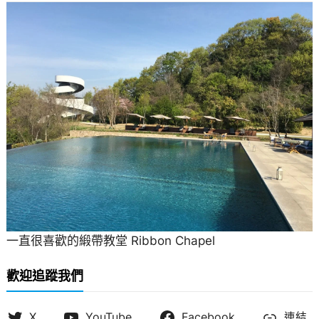
一直很喜歡的緞帶教堂 Ribbon Chapel
歡迎追蹤我們
X
YouTube
Facebook
連結