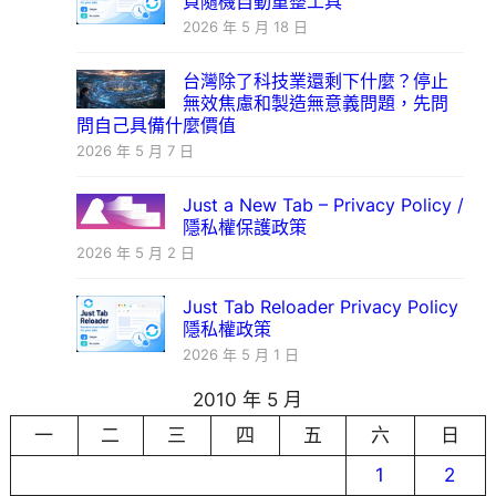
頁隨機自動重整工具
2026 年 5 月 18 日
台灣除了科技業還剩下什麼？停止
無效焦慮和製造無意義問題，先問
問自己具備什麼價值
2026 年 5 月 7 日
Just a New Tab – Privacy Policy /
隱私權保護政策
2026 年 5 月 2 日
Just Tab Reloader Privacy Policy
隱私權政策
2026 年 5 月 1 日
2010 年 5 月
一
二
三
四
五
六
日
1
2