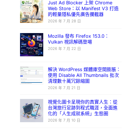
Just Ad Blocker 上架 Chrome
Web Store：以 Manifest V3 打造
的輕量隱私優先廣告攔截器
2026 年 7 月 28 日
Mozilla 發布 Firefox 153.0：
Vulkan 視訊解碼登場
2026 年 7 月 22 日
解決 WordPress 媒體庫空間膨脹：
使用 Disable All Thumbnails 批次
清理數十萬冗餘縮圖
2026 年 7 月 21 日
視覺化圖卡呈現你的真實人生：從
台灣旅行足跡到程式職涯，全面進
化的「人生成就系統」生態圈
2026 年 7 月 10 日