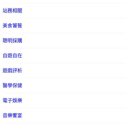
站務相關
美食饕餮
聰明採購
自遊自在
遊戲評析
醫學保健
電子娛樂
音樂饗宴