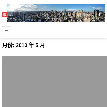
月份:
2010 年 5 月
林口新增的大型藥局與多家飲食店
2010 年 5 月 31 日
林口鄉目前的地方發展很迅速，除了重
劃區移入了相當多新人口外，林口舊社
區、林口國宅區、林口低密度住宅區
(別墅與透…