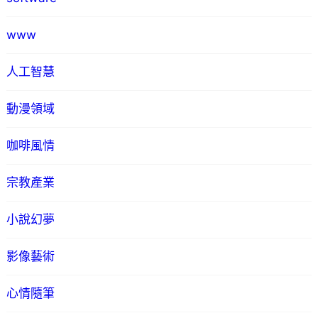
www
人工智慧
動漫領域
咖啡風情
宗教產業
小說幻夢
影像藝術
心情隨筆