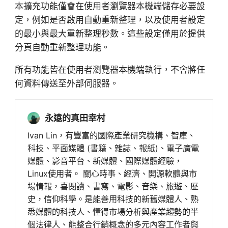
本擴充功能僅會在使用者瀏覽器本機端儲存必要設
定，例如是否啟用自動重新整理，以及使用者設定
的最小與最大重新整理秒數。這些設定僅用於提供
分頁自動重新整理功能。
所有功能皆在使用者瀏覽器本機端執行，不會將任
何資料傳送至外部伺服器。
永遠的真田幸村
Ivan Lin，有豐富的國際產業研究機構、智庫、
科技、平面媒體 (書籍、雜誌、報紙)、電子廣電
媒體、影音平台、新媒體、國際媒體經驗，
Linux使用者。 關心時事、經濟、開源軟體與市
場情報，喜閱讀、書寫、電影、音樂、旅遊、歷
史，信仰科學。是能善用科技的新舊媒體人、熟
悉媒體的科技人、懂得市場分析與產業趨勢的半
個法律人、能整合行銷概念的多元內容工作者與