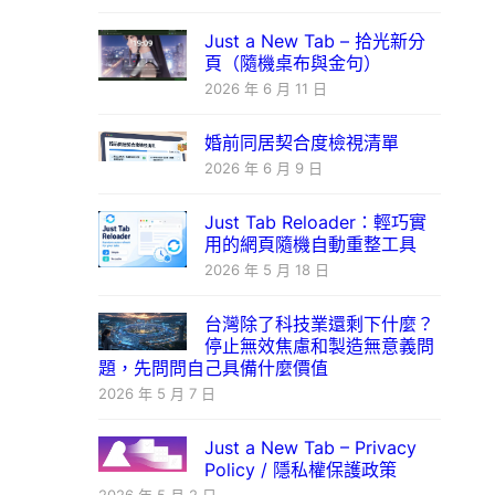
Just a New Tab – 拾光新分
頁（隨機桌布與金句）
2026 年 6 月 11 日
婚前同居契合度檢視清單
2026 年 6 月 9 日
Just Tab Reloader：輕巧實
用的網頁隨機自動重整工具
2026 年 5 月 18 日
台灣除了科技業還剩下什麼？
停止無效焦慮和製造無意義問
題，先問問自己具備什麼價值
2026 年 5 月 7 日
Just a New Tab – Privacy
Policy / 隱私權保護政策