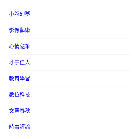
小說幻夢
影像藝術
心情隨筆
才子佳人
教育學習
數位科技
文藝春秋
時事評論