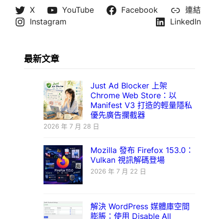
X
YouTube
Facebook
連結
Instagram
LinkedIn
最新文章
Just Ad Blocker 上架
Chrome Web Store：以
Manifest V3 打造的輕量隱私
優先廣告攔截器
2026 年 7 月 28 日
Mozilla 發布 Firefox 153.0：
Vulkan 視訊解碼登場
2026 年 7 月 22 日
解決 WordPress 媒體庫空間
膨脹：使用 Disable All