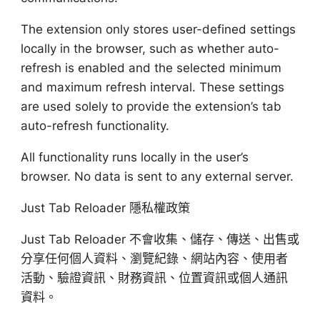
The extension only stores user-defined settings
locally in the browser, such as whether auto-
refresh is enabled and the selected minimum
and maximum refresh interval. These settings
are used solely to provide the extension’s tab
auto-refresh functionality.
All functionality runs locally in the user’s
browser. No data is sent to any external server.
Just Tab Reloader 隱私權政策
Just Tab Reloader 不會收集、儲存、傳送、出售或
分享任何個人資料、瀏覽紀錄、網站內容、使用者
活動、驗證資訊、財務資訊、位置資訊或個人通訊
資料。