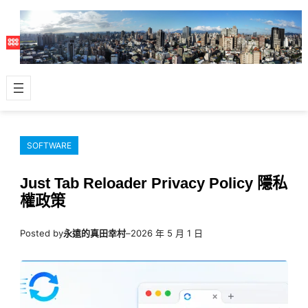
跳
至
主
要
內
容
SOFTWARE
Just Tab Reloader Privacy Policy 隱私
權政策
Posted by
永遠的真田幸村
–
2026 年 5 月 1 日