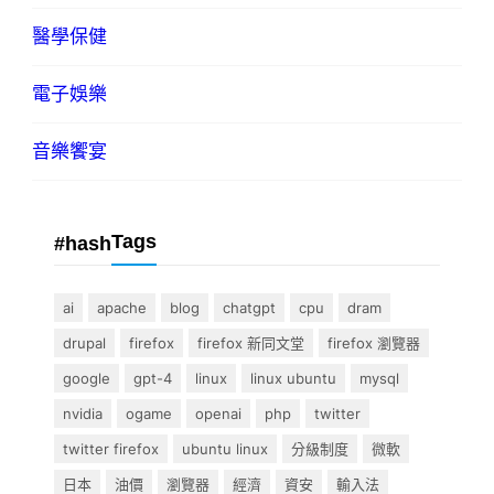
醫學保健
電子娛樂
音樂饗宴
Tags
#hash
ai
apache
blog
chatgpt
cpu
dram
drupal
firefox
firefox 新同文堂
firefox 瀏覽器
google
gpt-4
linux
linux ubuntu
mysql
nvidia
ogame
openai
php
twitter
twitter firefox
ubuntu linux
分級制度
微軟
日本
油價
瀏覽器
經濟
資安
輸入法