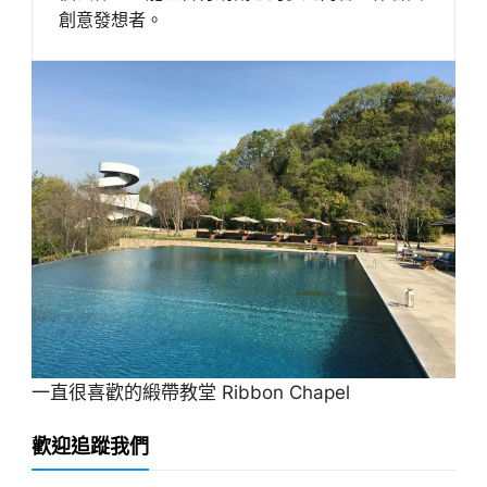
創意發想者。
一直很喜歡的緞帶教堂 Ribbon Chapel
歡迎追蹤我們