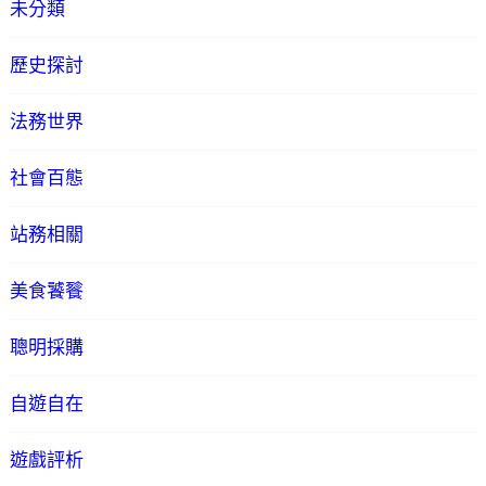
未分類
歷史探討
法務世界
社會百態
站務相關
美食饕餮
聰明採購
自遊自在
遊戲評析