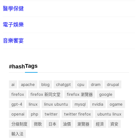
醫學保健
電子娛樂
音樂饗宴
Tags
#hash
ai
apache
blog
chatgpt
cpu
dram
drupal
firefox
firefox 新同文堂
firefox 瀏覽器
google
gpt-4
linux
linux ubuntu
mysql
nvidia
ogame
openai
php
twitter
twitter firefox
ubuntu linux
分級制度
微軟
日本
油價
瀏覽器
經濟
資安
輸入法