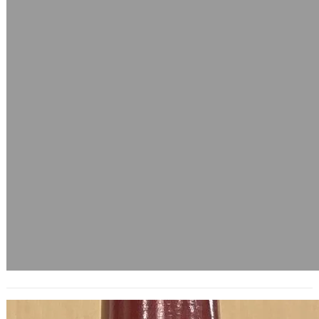
軒尼詩炫音之樂 2008 年台北場