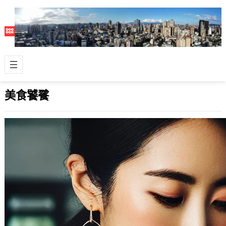
美食饕餮
In-N-Out 漢堡在台快閃活動與亞洲展店計
畫
2014 年 3 月 11 日
美國的In–N–Out Burger 是我非常喜歡
的一家連鎖漢堡店，它只有在美國西岸
的…