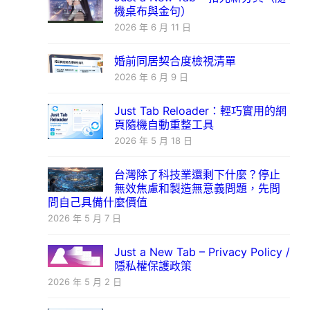
機桌布與金句）
2026 年 6 月 11 日
婚前同居契合度檢視清單
2026 年 6 月 9 日
Just Tab Reloader：輕巧實用的網
頁隨機自動重整工具
2026 年 5 月 18 日
台灣除了科技業還剩下什麼？停止
無效焦慮和製造無意義問題，先問
問自己具備什麼價值
2026 年 5 月 7 日
Just a New Tab – Privacy Policy /
隱私權保護政策
2026 年 5 月 2 日