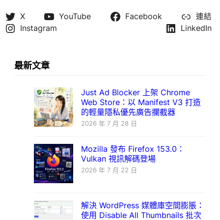
X
YouTube
Facebook
連結
Instagram
LinkedIn
最新文章
Just Ad Blocker 上架 Chrome
Web Store：以 Manifest V3 打造
的輕量隱私優先廣告攔截器
2026 年 7 月 28 日
Mozilla 發布 Firefox 153.0：
Vulkan 視訊解碼登場
2026 年 7 月 22 日
解決 WordPress 媒體庫空間膨脹：
使用 Disable All Thumbnails 批次