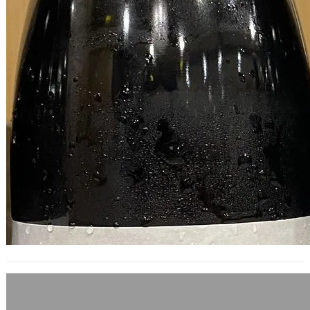
週日的居家午宴，白醬是主角
2008 年 6 月 1 日