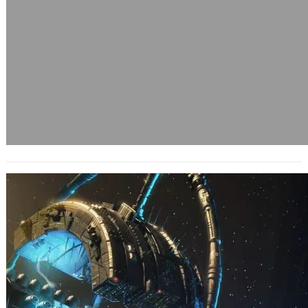
Ogame的版本更新到0.71
2005 年 11 月 23 日
這款德國人製作的網頁型線上遊戲中文
版，今天更新到0.71版了。 最大的優點
是，不同事件的訊息一覽顯示中，增加
一…