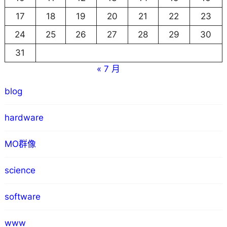
17
18
19
20
21
22
23
24
25
26
27
28
29
30
31
« 7 月
blog
hardware
MO群像
science
software
www