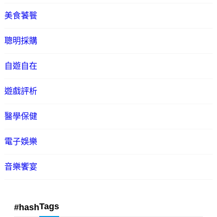
美食饕餮
聰明採購
自遊自在
遊戲評析
醫學保健
電子娛樂
音樂饗宴
Tags
#hash