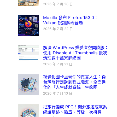
2026 年 7 月 28 日
Mozilla 發布 Firefox 153.0：
Vulkan 視訊解碼登場
2026 年 7 月 22 日
解決 WordPress 媒體庫空間膨脹：
使用 Disable All Thumbnails 批次
清理數十萬冗餘縮圖
2026 年 7 月 21 日
視覺化圖卡呈現你的真實人生：從
台灣旅行足跡到程式職涯，全面進
化的「人生成就系統」生態圈
2026 年 7 月 10 日
把旅行變成 RPG！開源旅遊成就系
統讓足跡、徽章、等級一次擁有