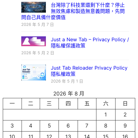
台灣除了科技業還剩下什麼？停止
無效焦慮和製造無意義問題，先問
問自己具備什麼價值
2026 年 5 月 7 日
Just a New Tab – Privacy Policy /
隱私權保護政策
2026 年 5 月 2 日
Just Tab Reloader Privacy Policy
隱私權政策
2026 年 5 月 1 日
2026 年 8 月
一
二
三
四
五
六
日
1
2
3
4
5
6
7
8
9
10
11
12
13
14
15
16