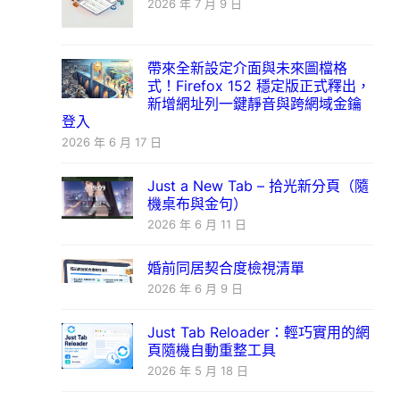
2026 年 7 月 9 日
帶來全新設定介面與未來圖檔格
式！Firefox 152 穩定版正式釋出，
新增網址列一鍵靜音與跨網域金鑰
登入
2026 年 6 月 17 日
Just a New Tab – 拾光新分頁（隨
機桌布與金句）
2026 年 6 月 11 日
婚前同居契合度檢視清單
2026 年 6 月 9 日
Just Tab Reloader：輕巧實用的網
頁隨機自動重整工具
2026 年 5 月 18 日