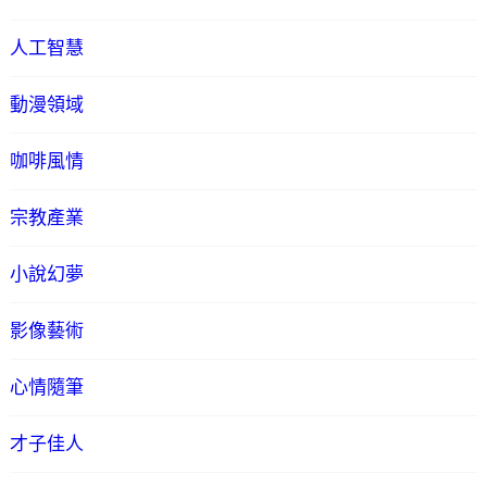
人工智慧
動漫領域
咖啡風情
宗教產業
小說幻夢
影像藝術
心情隨筆
才子佳人