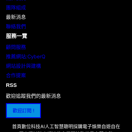
團隊組成
最新消息
聯絡我們
服務一覽
顧問服務
推薦網站:CyberQ
網站設計與建構
合作提案
RSS
歡迎追蹤我們的最新消息
歡迎訂閱 !
首頁
數位科技
AI人工智慧
聰明採購
電子娛樂
自遊自在