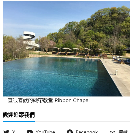
一直很喜歡的緞帶教堂 Ribbon Chapel
歡迎追蹤我們
X
YouTube
Facebook
連結