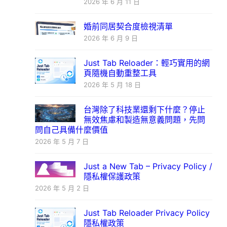
2026 年 6 月 11 日
婚前同居契合度檢視清單
2026 年 6 月 9 日
Just Tab Reloader：輕巧實用的網
頁隨機自動重整工具
2026 年 5 月 18 日
台灣除了科技業還剩下什麼？停止
無效焦慮和製造無意義問題，先問
問自己具備什麼價值
2026 年 5 月 7 日
Just a New Tab – Privacy Policy /
隱私權保護政策
2026 年 5 月 2 日
Just Tab Reloader Privacy Policy
隱私權政策