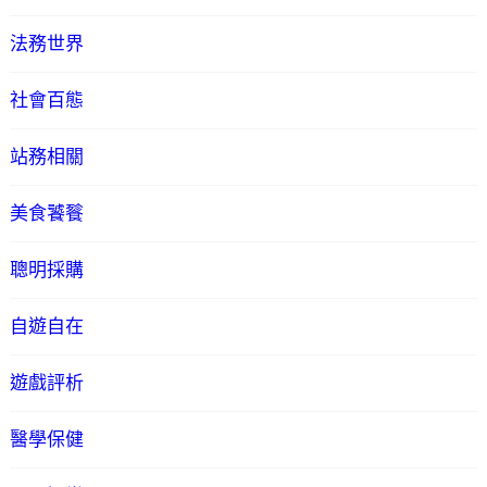
法務世界
社會百態
站務相關
美食饕餮
聰明採購
自遊自在
遊戲評析
醫學保健