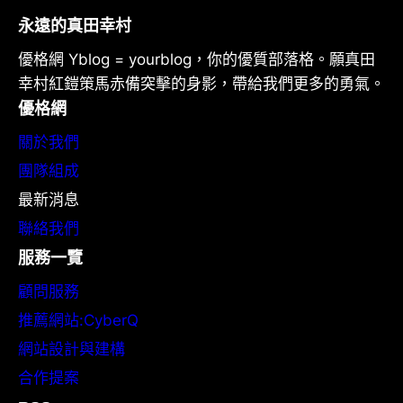
永遠的真田幸村
優格網 Yblog = yourblog，你的優質部落格。願真田
幸村紅鎧策馬赤備突擊的身影，帶給我們更多的勇氣。
優格網
關於我們
團隊組成
最新消息
聯絡我們
服務一覽
顧問服務
推薦網站:CyberQ
網站設計與建構
合作提案