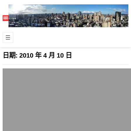
日期:
2010 年 4 月 10 日
天龍特攻隊(A-Team)2010電影版將於6月
上片
2010 年 4 月 10 日
天龍特攻隊(A-Team)這個影集是我小
時候看過的許多電視影集之一，走幽默
風但很老式風格，如今新的電影版要在
2…