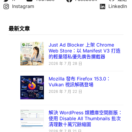
Instagram
LinkedIn
最新文章
Just Ad Blocker 上架 Chrome
Web Store：以 Manifest V3 打造
的輕量隱私優先廣告攔截器
2026 年 7 月 28 日
Mozilla 發布 Firefox 153.0：
Vulkan 視訊解碼登場
2026 年 7 月 22 日
解決 WordPress 媒體庫空間膨脹：
使用 Disable All Thumbnails 批次
清理數十萬冗餘縮圖
2026 年 7 月 21 日