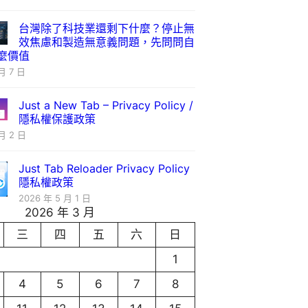
台灣除了科技業還剩下什麼？停止無
效焦慮和製造無意義問題，先問問自
麼價值
月 7 日
Just a New Tab – Privacy Policy /
隱私權保護政策
月 2 日
Just Tab Reloader Privacy Policy
隱私權政策
2026 年 5 月 1 日
2026 年 3 月
三
四
五
六
日
1
4
5
6
7
8