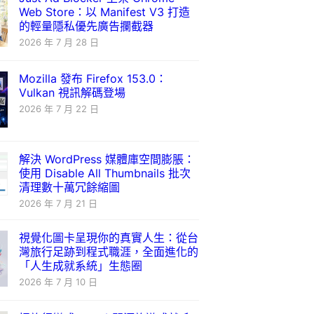
Web Store：以 Manifest V3 打造
的輕量隱私優先廣告攔截器
2026 年 7 月 28 日
Mozilla 發布 Firefox 153.0：
Vulkan 視訊解碼登場
2026 年 7 月 22 日
解決 WordPress 媒體庫空間膨脹：
使用 Disable All Thumbnails 批次
清理數十萬冗餘縮圖
2026 年 7 月 21 日
視覺化圖卡呈現你的真實人生：從台
灣旅行足跡到程式職涯，全面進化的
「人生成就系統」生態圈
2026 年 7 月 10 日