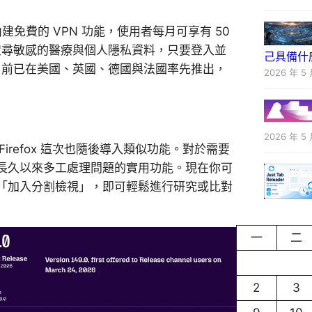
始內建免費的 VPN 功能，使用者每月可享有 50
或是搜尋敏感的醫療與個人隱私資料，只要登入並
己具備什
能目前已在美國、英國、德國與法國率先推出，
2026 年 5 
2026 年 5 
 Firefox 這次也隨後導入類似功能。對於需要
長久以來多工處理問題的實用功能。現在你可
「加入分割檢視」，即可輕鬆進行研究或比對
一
二
2
3