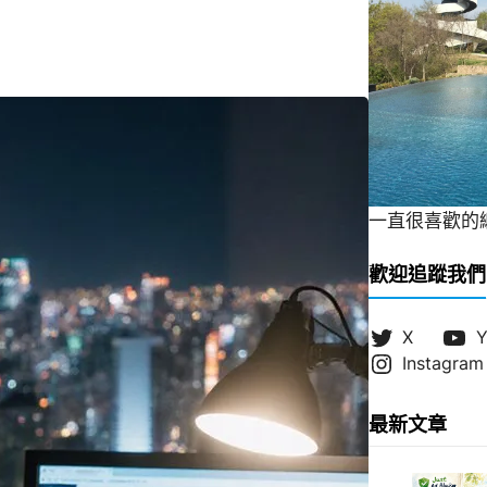
一直很喜歡的緞帶
歡迎追蹤我們
X
Y
Instagram
最新文章