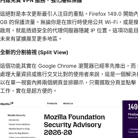
內建免費 VPN 服務，強化隱私保護
這絕對是本次更新最引人注目的重點。Firefox 149.0 開
GB 的保護流量。無論你是在旅行時使用公共 Wi-Fi，
啟用，就能透過安全的代理伺服器隱藏 IP 位置。這項功
未來有望擴展至更多地區。
全新的分割檢視 (Split View)
這個功能其實在 Google Chrome 瀏覽器已經率先推出，而
處理大量資訊或進行交叉比對的使用者來說，這是一個解決
以在單一視窗內將兩個網頁並排顯示，只需選取分頁並點擊
工作，實在是超方便的。