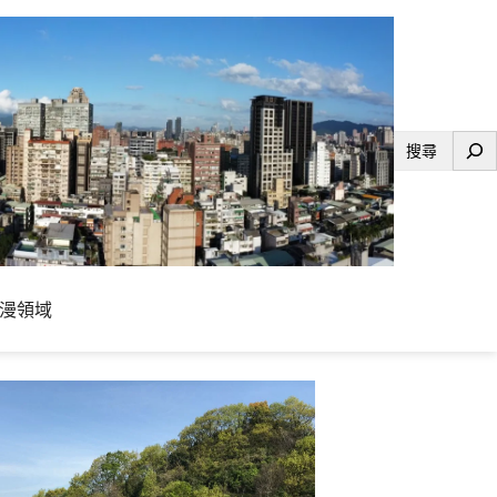
搜
尋
漫領域