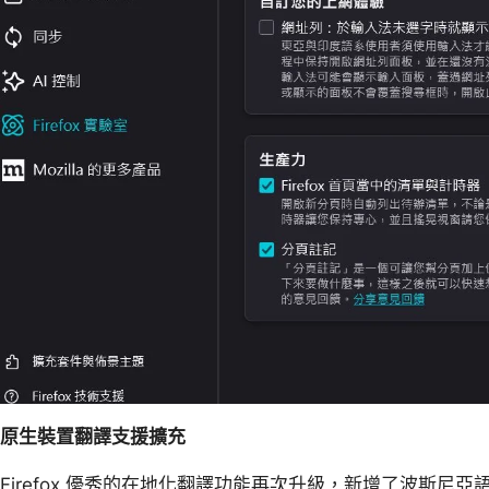
原生裝置翻譯支援擴充
Firefox 優秀的在地化翻譯功能再次升級，新增了波斯