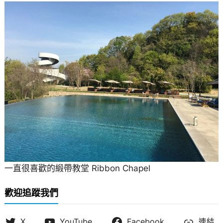
一直很喜歡的緞帶教堂 Ribbon Chapel
歡迎追蹤我們
X
YouTube
Facebook
連結