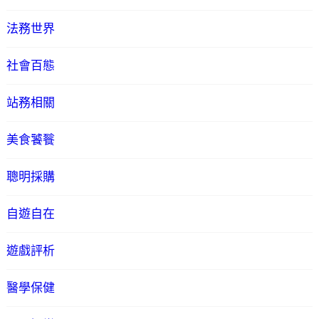
法務世界
社會百態
站務相關
美食饕餮
聰明採購
自遊自在
遊戲評析
醫學保健