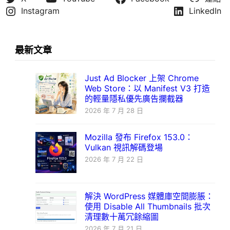
Instagram
LinkedIn
最新文章
Just Ad Blocker 上架 Chrome
Web Store：以 Manifest V3 打造
的輕量隱私優先廣告攔截器
2026 年 7 月 28 日
Mozilla 發布 Firefox 153.0：
Vulkan 視訊解碼登場
2026 年 7 月 22 日
解決 WordPress 媒體庫空間膨脹：
使用 Disable All Thumbnails 批次
清理數十萬冗餘縮圖
2026 年 7 月 21 日