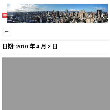
日期:
2010 年 4 月 2 日
哺乳巾是公開場合哺乳的好幫手
2010 年 4 月 2 日
台北市關於母嬰可在公開場合哺乳的最
新規定還不錯，在這個法規還沒有公佈
前，家人出門在外很常在公開場合哺
乳，最常餵…