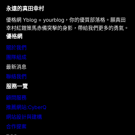
永遠的真田幸村
優格網 Yblog = yourblog，你的優質部落格。願真田
幸村紅鎧策馬赤備突擊的身影，帶給我們更多的勇氣。
優格網
關於我們
團隊組成
最新消息
聯絡我們
服務一覽
顧問服務
推薦網站:CyberQ
網站設計與建構
合作提案