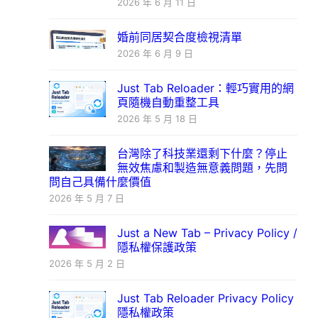
2026 年 6 月 11 日
婚前同居契合度檢視清單
2026 年 6 月 9 日
Just Tab Reloader：輕巧實用的網
頁隨機自動重整工具
2026 年 5 月 18 日
台灣除了科技業還剩下什麼？停止
無效焦慮和製造無意義問題，先問
問自己具備什麼價值
2026 年 5 月 7 日
Just a New Tab – Privacy Policy /
隱私權保護政策
2026 年 5 月 2 日
Just Tab Reloader Privacy Policy
隱私權政策