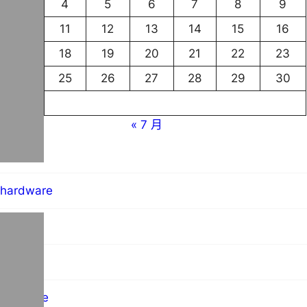
3
4
5
6
7
8
9
10
11
12
13
14
15
16
17
18
19
20
21
22
23
24
25
26
27
28
29
30
31
« 7 月
blog
hardware
MO群像
science
software