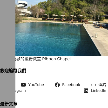
一直很喜歡的緞帶教堂 Ribbon Chapel
歡迎追蹤我們
X
YouTube
Facebook
連結
Instagram
LinkedIn
最新文章