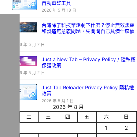
自動重整工具
2026 年 5 月 18 日
台灣除了科技業還剩下什麼？停止無效焦慮
和製造無意義問題，先問問自己具備什麼價
值
2026 年 5 月 7 日
Just a New Tab – Privacy Policy / 隱私權
保護政策
2026 年 5 月 2 日
Just Tab Reloader Privacy Policy 隱私權
政策
2026 年 5 月 1 日
2026 年 8 月
一
二
三
四
五
六
日
1
2