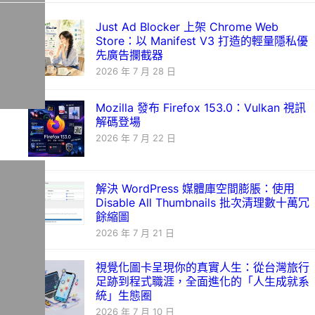
Just Ad Blocker 上架 Chrome Web
Store：以 Manifest V3 打造的輕量隱私優
先廣告攔截器
2026 年 7 月 28 日
Mozilla 發布 Firefox 153.0：Vulkan 視訊
解碼登場
2026 年 7 月 22 日
解決 WordPress 媒體庫空間膨脹：使用
Disable All Thumbnails 批次清理數十萬冗
餘縮圖
2026 年 7 月 21 日
視覺化圖卡呈現你的真實人生：從台灣旅行
足跡到程式職涯，全面進化的「人生成就系
統」生態圈
2026 年 7 月 10 日