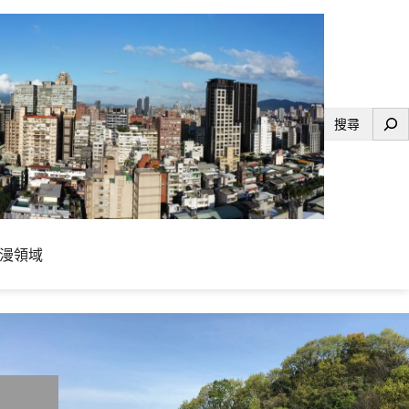
搜
尋
漫領域