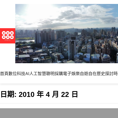
首頁
數位科技
AI人工智慧
聰明採購
電子娛樂
自遊自在
歷史探討
時
日期:
2010 年 4 月 22 日
養一個小孩等於蓋一