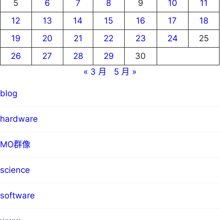
5
6
7
8
9
10
11
12
13
14
15
16
17
18
19
20
21
22
23
24
25
26
27
28
29
30
« 3 月
5 月 »
blog
hardware
MO群像
science
software