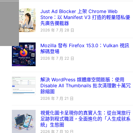
Just Ad Blocker 上架 Chrome Web
Store：以 Manifest V3 打造的輕量隱私優
先廣告攔截器
2026 年 7 月 28 日
Mozilla 發布 Firefox 153.0：Vulkan 視訊
解碼登場
2026 年 7 月 22 日
解決 WordPress 媒體庫空間膨脹：使用
Disable All Thumbnails 批次清理數十萬冗
餘縮圖
2026 年 7 月 21 日
視覺化圖卡呈現你的真實人生：從台灣旅行
足跡到程式職涯，全面進化的「人生成就系
統」生態圈
2026 年 7 月 10 日