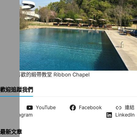
一直很喜歡的緞帶教堂 Ribbon Chapel
歡迎追蹤我們
X
YouTube
Facebook
連結
Instagram
LinkedIn
最新文章