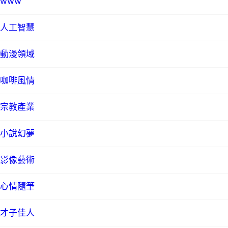
www
人工智慧
動漫領域
咖啡風情
宗教產業
小說幻夢
影像藝術
心情隨筆
才子佳人