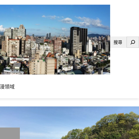
搜
尋
漫領域