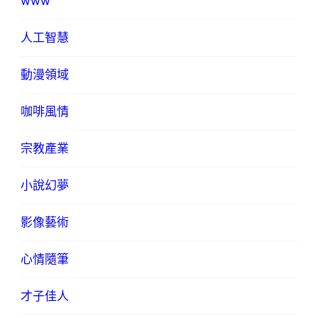
www
人工智慧
動漫領域
咖啡風情
宗教產業
小說幻夢
影像藝術
心情隨筆
才子佳人