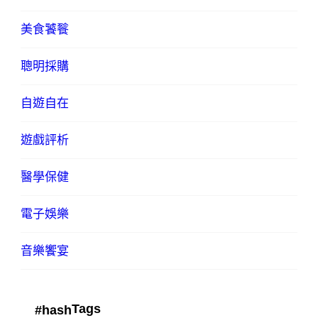
美食饕餮
聰明採購
自遊自在
遊戲評析
醫學保健
電子娛樂
音樂饗宴
Tags
#hash