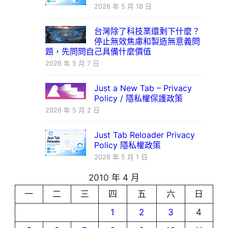
2026 年 5 月 18 日
台灣除了科技業還剩下什麼？
停止無效焦慮和製造無意義問
題，先問問自己具備什麼價值
2026 年 5 月 7 日
Just a New Tab – Privacy
Policy / 隱私權保護政策
2026 年 5 月 2 日
Just Tab Reloader Privacy
Policy 隱私權政策
2026 年 5 月 1 日
2010 年 4 月
一
二
三
四
五
六
日
1
2
3
4