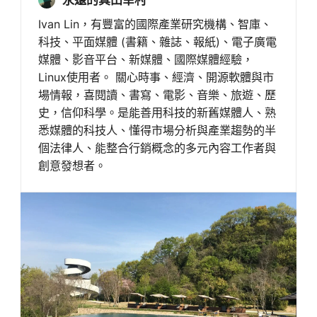
Ivan Lin，有豐富的國際產業研究機構、智庫、
科技、平面媒體 (書籍、雜誌、報紙)、電子廣電
媒體、影音平台、新媒體、國際媒體經驗，
Linux使用者。 關心時事、經濟、開源軟體與市
場情報，喜閱讀、書寫、電影、音樂、旅遊、歷
史，信仰科學。是能善用科技的新舊媒體人、熟
悉媒體的科技人、懂得市場分析與產業趨勢的半
個法律人、能整合行銷概念的多元內容工作者與
創意發想者。