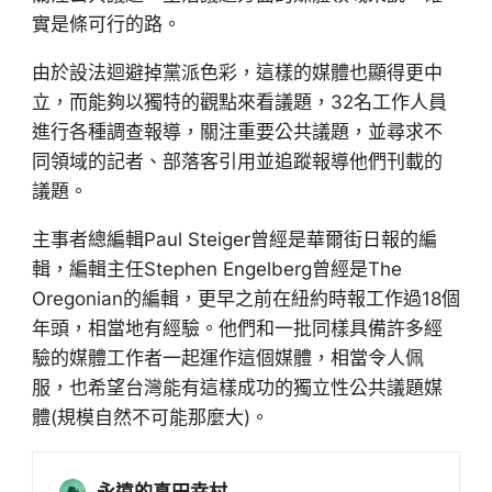
實是條可行的路。
由於設法迴避掉黨派色彩，這樣的媒體也顯得更中
立，而能夠以獨特的觀點來看議題，32名工作人員
進行各種調查報導，關注重要公共議題，並尋求不
同領域的記者、部落客引用並追蹤報導他們刊載的
議題。
主事者總編輯Paul Steiger曾經是華爾街日報的編
輯，編輯主任Stephen Engelberg曾經是The
Oregonian的編輯，更早之前在紐約時報工作過18個
年頭，相當地有經驗。他們和一批同樣具備許多經
驗的媒體工作者一起運作這個媒體，相當令人佩
服，也希望台灣能有這樣成功的獨立性公共議題媒
體(規模自然不可能那麼大)。
永遠的真田幸村