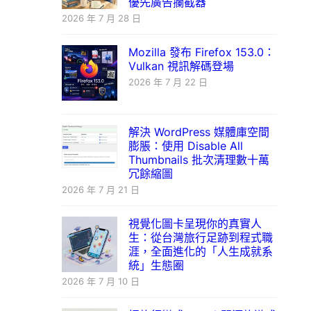
優先廣告攔截器
2026 年 7 月 28 日
Mozilla 發布 Firefox 153.0：
Vulkan 視訊解碼登場
2026 年 7 月 22 日
解決 WordPress 媒體庫空間
膨脹：使用 Disable All
Thumbnails 批次清理數十萬
冗餘縮圖
2026 年 7 月 21 日
視覺化圖卡呈現你的真實人
生：從台灣旅行足跡到程式職
涯，全面進化的「人生成就系
統」生態圈
2026 年 7 月 10 日