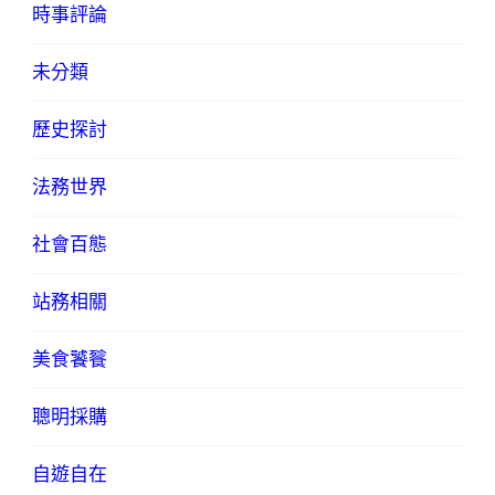
時事評論
未分類
歷史探討
法務世界
社會百態
站務相關
美食饕餮
聰明採購
自遊自在