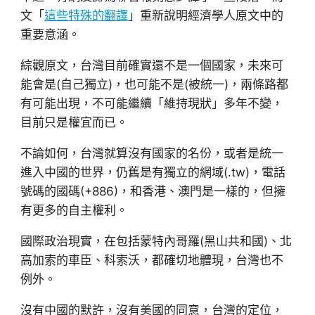
文「
這些特殊的翻譯
」重新說明經濟學人原文中的
重要意涵。
綜觀原文，台灣目前確實還不是一個國家，未來可
能會是(自己獨立)，也可能不是(被統一)，兩條路都
有可能出現，不可能繼續「維持現狀」多年不變，
目前只是權宜而已。
不論如何，台灣就算沒有國家的名份，或者是統一
進入中國的世界，仍舊是有獨立的網域(.tw)，電話
號碼的國碼(+886)，和香港、澳門是一樣的，但擁
有更多的自主權利。
國際政治現實，在包括蒙特內哥羅(黑山共和國)、北
高加索的車臣、科索沃，都確切地體現，台灣也不
例外。
沒有中國的默許，沒有美國的同意，台灣的定位，