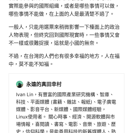
實際能參與的國際組織，或者是哪些事情可以做，
哪些事情不能做，在上面的人是最清楚不過了。
一般人，只能用選票來稍微影響一下檯面上的政治
人物表現，但終究回到國際現實時，一些事情又會
不一樣或很難捉摸，這就是小國的無奈。
不過，在台灣的人們也有很多幸福的地方，人在福
中，莫不能不知福。
永遠的真田幸村
Ivan Lin，有豐富的國際產業研究機構、智庫、
科技、平面媒體 (書籍、雜誌、報紙)、電子廣電
媒體、影音平台、新媒體、國際媒體經驗，
Linux使用者。 關心時事、經濟、開源軟體與市
場情報，喜閱讀、書寫、電影、音樂、旅遊、歷
史，信仰科學。是能善用科技的新舊媒體人、熟