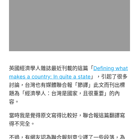
英國經濟學人雜誌最近刊載的這篇「
Defining what
makes a country: In quite a state
」，引起了很多
討論，台灣也有媒體聯合報「節譯」此文而刊出標
題為「經濟學人：台灣是國家，且很重要」的內
容。
當時我是覺得原文寫得比較好，聯合報這篇翻譯寫
得不完全。
不過，有網友認為聯合報刻意少譯了一些段落，為