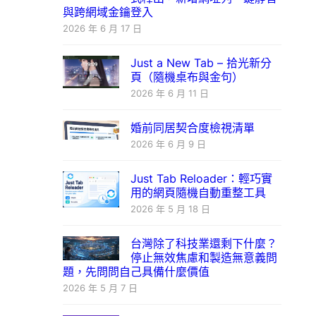
與跨網域金鑰登入
2026 年 6 月 17 日
Just a New Tab – 拾光新分
頁（隨機桌布與金句）
2026 年 6 月 11 日
婚前同居契合度檢視清單
2026 年 6 月 9 日
Just Tab Reloader：輕巧實
用的網頁隨機自動重整工具
2026 年 5 月 18 日
台灣除了科技業還剩下什麼？
停止無效焦慮和製造無意義問
題，先問問自己具備什麼價值
2026 年 5 月 7 日