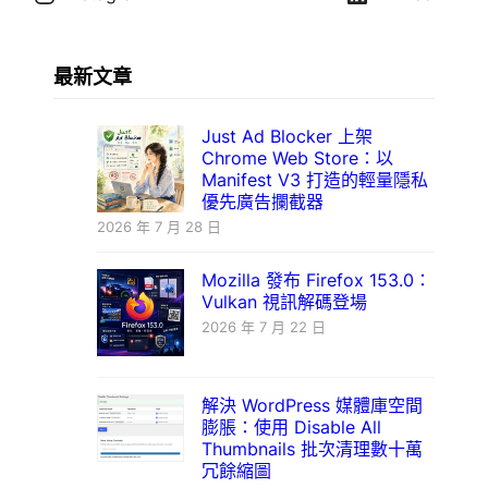
最新文章
Just Ad Blocker 上架
Chrome Web Store：以
Manifest V3 打造的輕量隱私
優先廣告攔截器
2026 年 7 月 28 日
Mozilla 發布 Firefox 153.0：
Vulkan 視訊解碼登場
2026 年 7 月 22 日
解決 WordPress 媒體庫空間
膨脹：使用 Disable All
Thumbnails 批次清理數十萬
冗餘縮圖