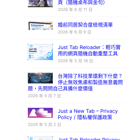
頁（隨機桌布與金句）
2026 年 6 月 11 日
婚前同居契合度檢視清單
2026 年 6 月 9 日
Just Tab Reloader：輕巧實
用的網頁隨機自動重整工具
2026 年 5 月 18 日
台灣除了科技業還剩下什麼？
停止無效焦慮和製造無意義問
題，先問問自己具備什麼價值
2026 年 5 月 7 日
Just a New Tab – Privacy
Policy / 隱私權保護政策
2026 年 5 月 2 日
Just Tab Reloader Privacy