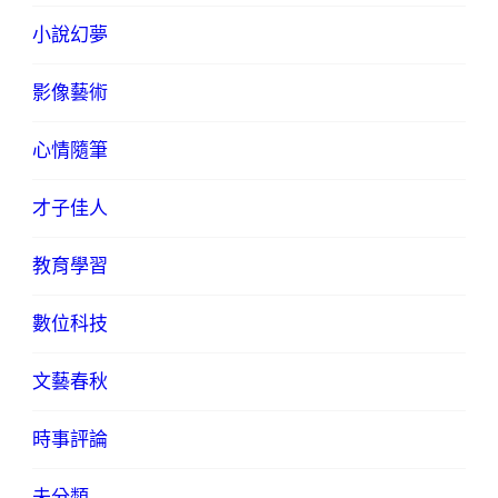
小說幻夢
影像藝術
心情隨筆
才子佳人
教育學習
數位科技
文藝春秋
時事評論
未分類