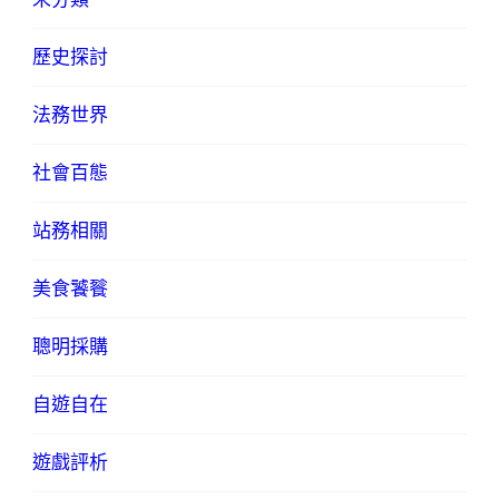
歷史探討
法務世界
社會百態
站務相關
美食饕餮
聰明採購
自遊自在
遊戲評析