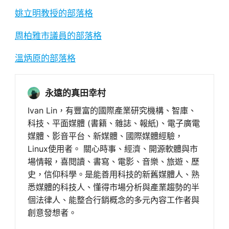
姚立明教授的部落格
周柏雅市議員的部落格
溫炳原的部落格
永遠的真田幸村
Ivan Lin，有豐富的國際產業研究機構、智庫、
科技、平面媒體 (書籍、雜誌、報紙)、電子廣電
媒體、影音平台、新媒體、國際媒體經驗，
Linux使用者。 關心時事、經濟、開源軟體與市
場情報，喜閱讀、書寫、電影、音樂、旅遊、歷
史，信仰科學。是能善用科技的新舊媒體人、熟
悉媒體的科技人、懂得市場分析與產業趨勢的半
個法律人、能整合行銷概念的多元內容工作者與
創意發想者。