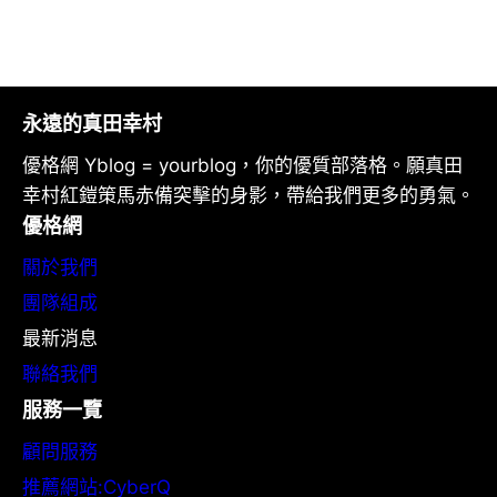
永遠的真田幸村
優格網 Yblog = yourblog，你的優質部落格。願真田
幸村紅鎧策馬赤備突擊的身影，帶給我們更多的勇氣。
優格網
關於我們
團隊組成
最新消息
聯絡我們
服務一覽
顧問服務
推薦網站:CyberQ