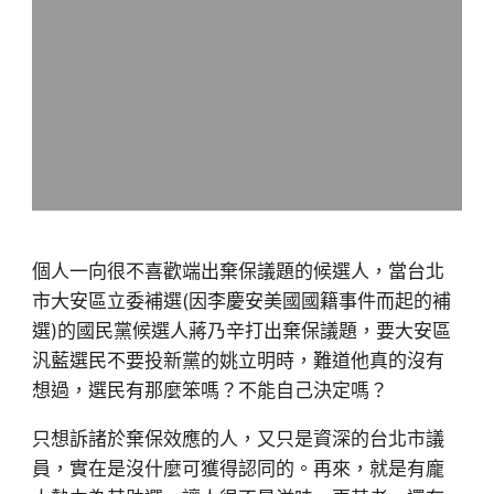
個人一向很不喜歡端出棄保議題的候選人，當台北
市大安區立委補選(因李慶安美國國籍事件而起的補
選)的國民黨候選人蔣乃辛打出棄保議題，要大安區
汎藍選民不要投新黨的姚立明時，難道他真的沒有
想過，選民有那麼笨嗎？不能自己決定嗎？
只想訴諸於棄保效應的人，又只是資深的台北市議
員，實在是沒什麼可獲得認同的。再來，就是有龐