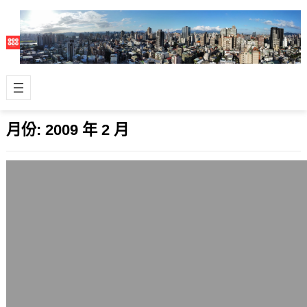
月份:
2009 年 2 月
PHP 5.2.9釋出，PHP 5.3蓄勢待發
2009 年 2 月 28 日
隔了將近3個月，以網頁程式為主的程
式語言PHP釋出了新版本5.2.9，修正
了imagerotate()的安全性…