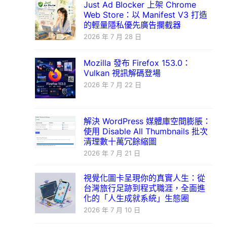
Just Ad Blocker 上架 Chrome
Web Store：以 Manifest V3 打造
的輕量隱私優先廣告攔截器
2026 年 7 月 28 日
Mozilla 發布 Firefox 153.0：
Vulkan 視訊解碼登場
2026 年 7 月 22 日
解決 WordPress 媒體庫空間膨脹：
使用 Disable All Thumbnails 批次
清理數十萬冗餘縮圖
2026 年 7 月 21 日
視覺化圖卡呈現你的真實人生：從
台灣旅行足跡到程式職涯，全面進
化的「人生成就系統」生態圈
2026 年 7 月 10 日