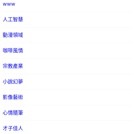
www
人工智慧
動漫領域
咖啡風情
宗教產業
小說幻夢
影像藝術
心情隨筆
才子佳人