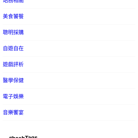
站務相關
美食饕餮
聰明採購
自遊自在
遊戲評析
醫學保健
電子娛樂
音樂饗宴
Tags