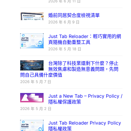
2026 年 6 月 11 日
婚前同居契合度檢視清單
2026 年 6 月 9 日
Just Tab Reloader：輕巧實用的網
頁隨機自動重整工具
2026 年 5 月 18 日
台灣除了科技業還剩下什麼？停止
無效焦慮和製造無意義問題，先問
問自己具備什麼價值
2026 年 5 月 7 日
Just a New Tab – Privacy Policy /
隱私權保護政策
2026 年 5 月 2 日
Just Tab Reloader Privacy Policy
隱私權政策