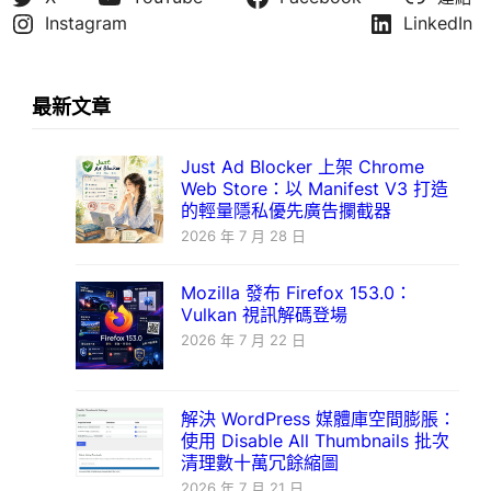
Instagram
LinkedIn
最新文章
Just Ad Blocker 上架 Chrome
Web Store：以 Manifest V3 打造
的輕量隱私優先廣告攔截器
2026 年 7 月 28 日
Mozilla 發布 Firefox 153.0：
Vulkan 視訊解碼登場
2026 年 7 月 22 日
解決 WordPress 媒體庫空間膨脹：
使用 Disable All Thumbnails 批次
清理數十萬冗餘縮圖
2026 年 7 月 21 日