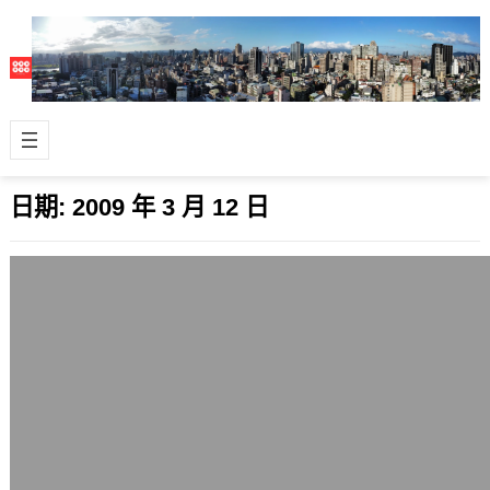
日期:
2009 年 3 月 12 日
Ubuntu 9.04(Jaunty Jackalope) Alpha
6釋出
2009 年 3 月 12 日
Ubuntu的下一個版本Ubuntu
9.04(Jaunty Jackalope)，已經發行第
6個Alpha內…