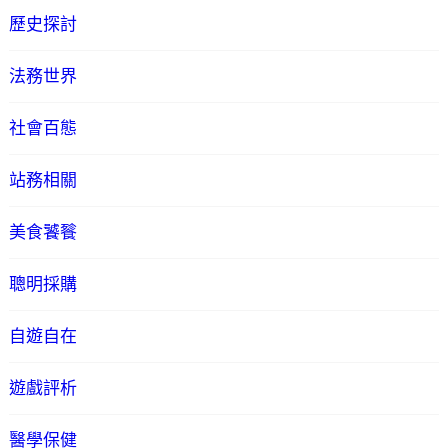
歷史探討
法務世界
社會百態
站務相關
美食饕餮
聰明採購
自遊自在
遊戲評析
醫學保健