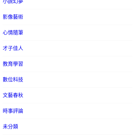
小說幻夢
影像藝術
心情隨筆
才子佳人
教育學習
數位科技
文藝春秋
時事評論
未分類