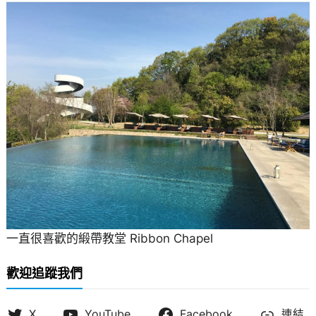
一直很喜歡的緞帶教堂 Ribbon Chapel
歡迎追蹤我們
X
YouTube
Facebook
連結