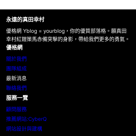
永遠的真田幸村
優格網 Yblog = yourblog，你的優質部落格。願真田
幸村紅鎧策馬赤備突擊的身影，帶給我們更多的勇氣。
優格網
關於我們
團隊組成
最新消息
聯絡我們
服務一覽
顧問服務
推薦網站:CyberQ
網站設計與建構