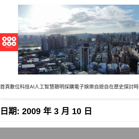
首頁
數位科技
AI人工智慧
聰明採購
電子娛樂
自遊自在
歷史探討
時
日期:
2009 年 3 月 10 日
Windows平台版P