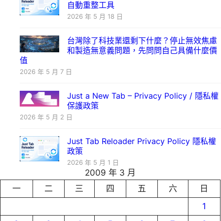
自動重整工具
2026 年 5 月 18 日
台灣除了科技業還剩下什麼？停止無效焦慮
和製造無意義問題，先問問自己具備什麼價
值
2026 年 5 月 7 日
Just a New Tab – Privacy Policy / 隱私權
保護政策
2026 年 5 月 2 日
Just Tab Reloader Privacy Policy 隱私權
政策
2026 年 5 月 1 日
2009 年 3 月
一
二
三
四
五
六
日
1