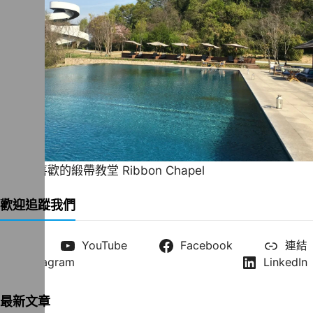
一直很喜歡的緞帶教堂 Ribbon Chapel
歡迎追蹤我們
X
YouTube
Facebook
連結
Instagram
LinkedIn
最新文章