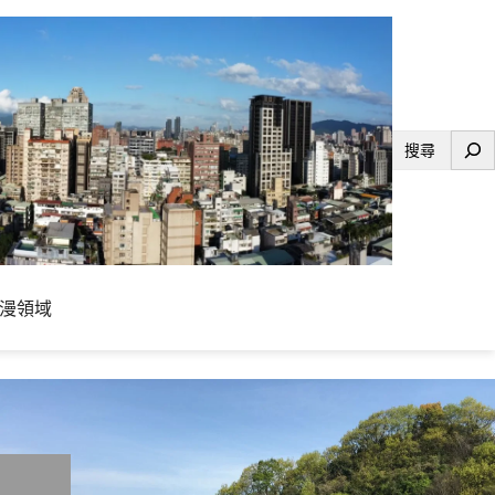
搜
尋
漫領域