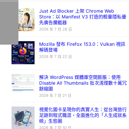
Just Ad Blocker 上架 Chrome Web
Store：以 Manifest V3 打造的輕量隱私優
先廣告攔截器
2026 年 7 月 28 日
Mozilla 發布 Firefox 153.0：Vulkan 視訊
解碼登場
2026 年 7 月 22 日
解決 WordPress 媒體庫空間膨脹：使用
Disable All Thumbnails 批次清理數十萬冗
餘縮圖
2026 年 7 月 21 日
視覺化圖卡呈現你的真實人生：從台灣旅行
足跡到程式職涯，全面進化的「人生成就系
統」生態圈
2026 年 7 月 10 日