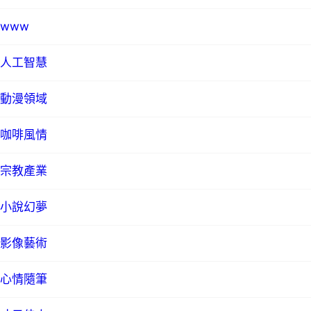
www
人工智慧
動漫領域
咖啡風情
宗教產業
小說幻夢
影像藝術
心情隨筆