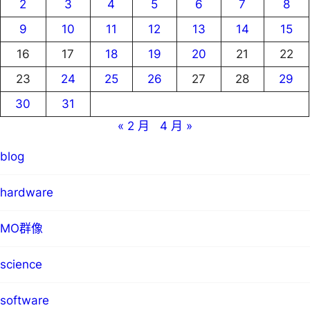
2
3
4
5
6
7
8
9
10
11
12
13
14
15
16
17
18
19
20
21
22
23
24
25
26
27
28
29
30
31
« 2 月
4 月 »
blog
hardware
MO群像
science
software