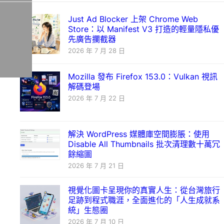
Just Ad Blocker 上架 Chrome Web
Store：以 Manifest V3 打造的輕量隱私優
先廣告攔截器
2026 年 7 月 28 日
Mozilla 發布 Firefox 153.0：Vulkan 視訊
解碼登場
2026 年 7 月 22 日
解決 WordPress 媒體庫空間膨脹：使用
Disable All Thumbnails 批次清理數十萬冗
餘縮圖
2026 年 7 月 21 日
視覺化圖卡呈現你的真實人生：從台灣旅行
足跡到程式職涯，全面進化的「人生成就系
統」生態圈
2026 年 7 月 10 日