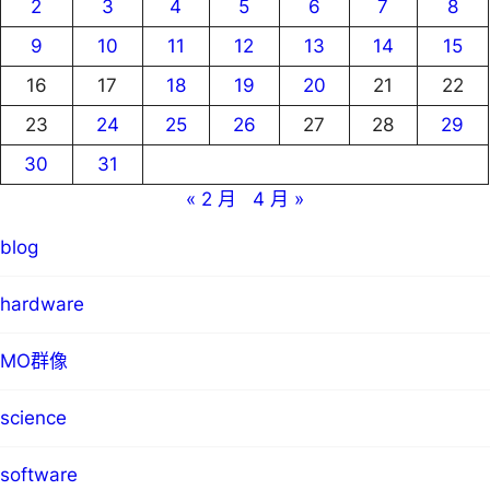
2
3
4
5
6
7
8
9
10
11
12
13
14
15
16
17
18
19
20
21
22
23
24
25
26
27
28
29
30
31
« 2 月
4 月 »
blog
hardware
MO群像
science
software