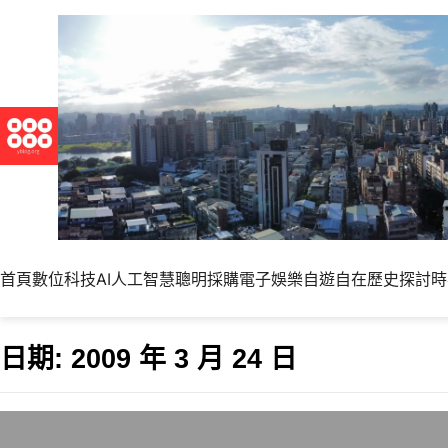
首頁
數位科技
AI人工智慧
聰明採購
電子娛樂
自遊自在
歷史探討
時
日期:
2009 年 3 月 24 日
世界棒球經典賽的啟