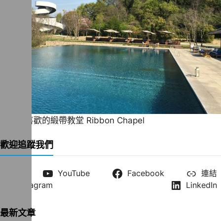
一直很喜歡的緞帶教堂 Ribbon Chapel
歡迎追蹤我們
X
YouTube
Facebook
連結
Instagram
LinkedIn
最新文章