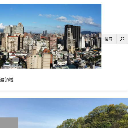
搜
尋
漫領域