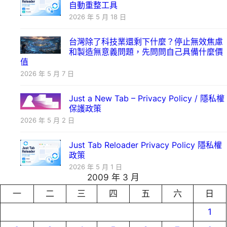
自動重整工具
2026 年 5 月 18 日
台灣除了科技業還剩下什麼？停止無效焦慮
和製造無意義問題，先問問自己具備什麼價
值
2026 年 5 月 7 日
Just a New Tab – Privacy Policy / 隱私權
保護政策
2026 年 5 月 2 日
Just Tab Reloader Privacy Policy 隱私權
政策
2026 年 5 月 1 日
2009 年 3 月
一
二
三
四
五
六
日
1