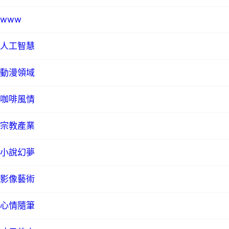
www
人工智慧
動漫領域
咖啡風情
宗教產業
小說幻夢
影像藝術
心情隨筆