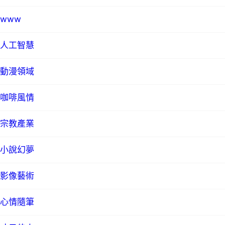
www
人工智慧
動漫領域
咖啡風情
宗教產業
小說幻夢
影像藝術
心情隨筆