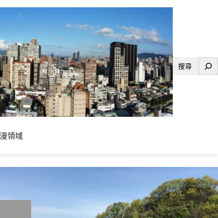
搜
尋
漫領域