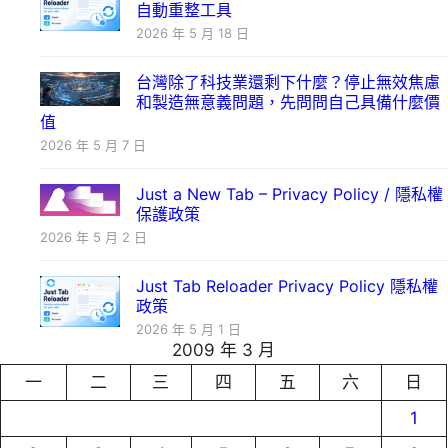
自動重整工具
2026 年 5 月 18 日
台灣除了科技業還剩下什麼？停止無效焦慮
和製造無意義問題，先問問自己具備什麼價
值
2026 年 5 月 7 日
Just a New Tab – Privacy Policy / 隱私權
保護政策
2026 年 5 月 2 日
Just Tab Reloader Privacy Policy 隱私權
政策
2026 年 5 月 1 日
2009 年 3 月
一
二
三
四
五
六
日
1