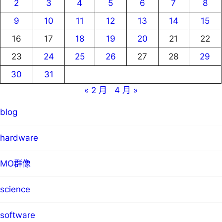
2
3
4
5
6
7
8
9
10
11
12
13
14
15
16
17
18
19
20
21
22
23
24
25
26
27
28
29
30
31
« 2 月
4 月 »
blog
hardware
MO群像
science
software