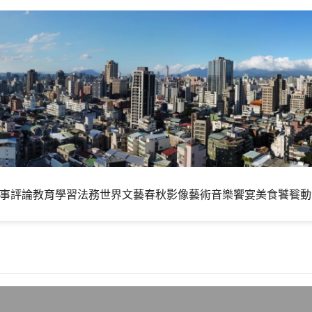
事評論
教育學習
法務世界
文藝春秋
影像藝術
音樂饗宴
美食饕餮
動
線上問答遊戲，連答對15題就有100萬精神獎