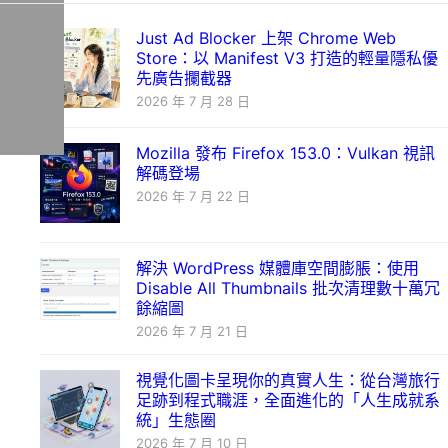
Just Ad Blocker 上架 Chrome Web
Store：以 Manifest V3 打造的輕量隱私優
先廣告攔截器
2026 年 7 月 28 日
Mozilla 發布 Firefox 153.0：Vulkan 視訊
解碼登場
2026 年 7 月 22 日
解決 WordPress 媒體庫空間膨脹：使用
Disable All Thumbnails 批次清理數十萬冗
餘縮圖
2026 年 7 月 21 日
視覺化圖卡呈現你的真實人生：從台灣旅行
足跡到程式職涯，全面進化的「人生成就系
統」生態圈
2026 年 7 月 10 日