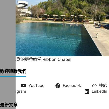
一直很喜歡的緞帶教堂 Ribbon Chapel
歡迎追蹤我們
X
YouTube
Facebook
連結
Instagram
LinkedIn
最新文章