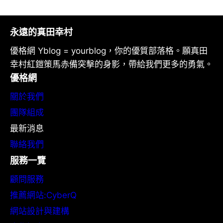
永遠的真田幸村
優格網 Yblog = yourblog，你的優質部落格。願真田
幸村紅鎧策馬赤備突擊的身影，帶給我們更多的勇氣。
優格網
關於我們
團隊組成
最新消息
聯絡我們
服務一覽
顧問服務
推薦網站:CyberQ
網站設計與建構