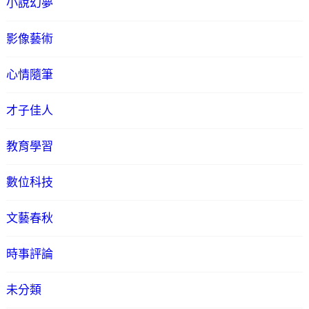
小說幻夢
影像藝術
心情隨筆
才子佳人
教育學習
數位科技
文藝春秋
時事評論
未分類