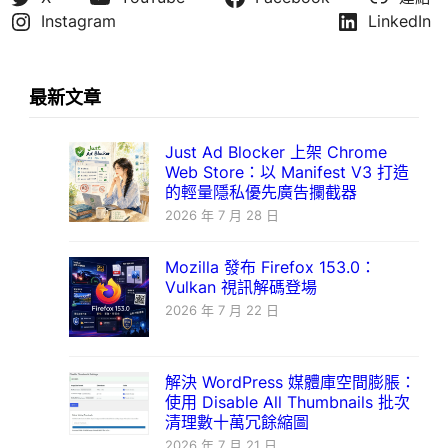
Instagram
LinkedIn
最新文章
Just Ad Blocker 上架 Chrome
Web Store：以 Manifest V3 打造
的輕量隱私優先廣告攔截器
2026 年 7 月 28 日
Mozilla 發布 Firefox 153.0：
Vulkan 視訊解碼登場
2026 年 7 月 22 日
解決 WordPress 媒體庫空間膨脹：
使用 Disable All Thumbnails 批次
清理數十萬冗餘縮圖
2026 年 7 月 21 日