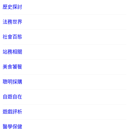
歷史探討
法務世界
社會百態
站務相關
美食饕餮
聰明採購
自遊自在
遊戲評析
醫學保健