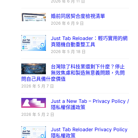
2026 年 6 月 11 日
婚前同居契合度檢視清單
2026 年 6 月 9 日
Just Tab Reloader：輕巧實用的網
頁隨機自動重整工具
2026 年 5 月 18 日
台灣除了科技業還剩下什麼？停止
無效焦慮和製造無意義問題，先問
問自己具備什麼價值
2026 年 5 月 7 日
Just a New Tab – Privacy Policy /
隱私權保護政策
2026 年 5 月 2 日
Just Tab Reloader Privacy Policy
隱私權政策