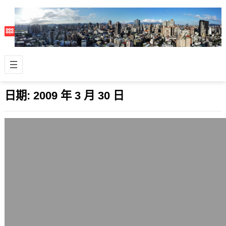
日期:
2009 年 3 月 30 日
Gmail中文版網頁已經出現Lab研究室標
籤
2009 年 3 月 30 日
原本在英文版Gmail網頁就一直有
Google Labs的服務功能可用，中文版
同樣也可以在設定時另外選擇Goo…