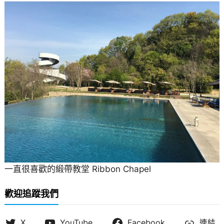
一直很喜歡的緞帶教堂 Ribbon Chapel
歡迎追蹤我們
X
YouTube
Facebook
連結