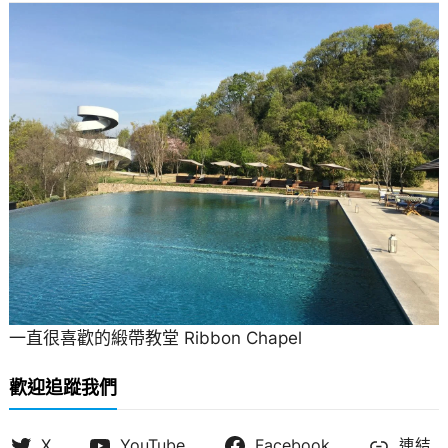
一直很喜歡的緞帶教堂 Ribbon Chapel
歡迎追蹤我們
X
YouTube
Facebook
連結