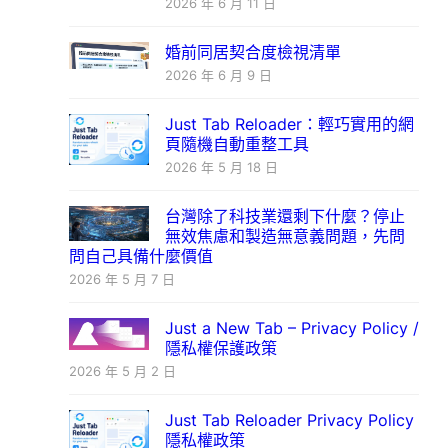
2026 年 6 月 11 日
婚前同居契合度檢視清單
2026 年 6 月 9 日
Just Tab Reloader：輕巧實用的網
頁隨機自動重整工具
2026 年 5 月 18 日
台灣除了科技業還剩下什麼？停止
無效焦慮和製造無意義問題，先問
問自己具備什麼價值
2026 年 5 月 7 日
Just a New Tab – Privacy Policy /
隱私權保護政策
2026 年 5 月 2 日
Just Tab Reloader Privacy Policy
隱私權政策