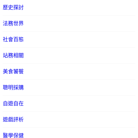
歷史探討
法務世界
社會百態
站務相關
美食饕餮
聰明採購
自遊自在
遊戲評析
醫學保健