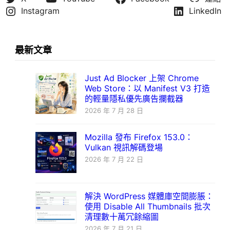
Instagram
LinkedIn
最新文章
Just Ad Blocker 上架 Chrome
Web Store：以 Manifest V3 打造
的輕量隱私優先廣告攔截器
2026 年 7 月 28 日
Mozilla 發布 Firefox 153.0：
Vulkan 視訊解碼登場
2026 年 7 月 22 日
解決 WordPress 媒體庫空間膨脹：
使用 Disable All Thumbnails 批次
清理數十萬冗餘縮圖
2026 年 7 月 21 日