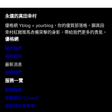
永遠的真田幸村
優格網 Yblog = yourblog，你的優質部落格。願真田
幸村紅鎧策馬赤備突擊的身影，帶給我們更多的勇氣。
優格網
關於我們
團隊組成
最新消息
聯絡我們
服務一覽
顧問服務
推薦網站:CyberQ
網站設計與建構