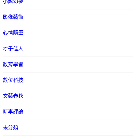
小說幻夢
影像藝術
心情隨筆
才子佳人
教育學習
數位科技
文藝春秋
時事評論
未分類