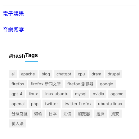
電子娛樂
音樂饗宴
Tags
#hash
ai
apache
blog
chatgpt
cpu
dram
drupal
firefox
firefox 新同文堂
firefox 瀏覽器
google
gpt-4
linux
linux ubuntu
mysql
nvidia
ogame
openai
php
twitter
twitter firefox
ubuntu linux
分級制度
微軟
日本
油價
瀏覽器
經濟
資安
輸入法