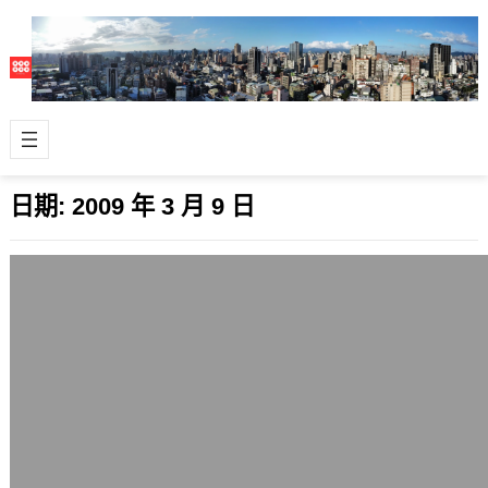
日期:
2009 年 3 月 9 日
微軟說家用與商用PC的作業系統市占率
Linux優於Mac ?
2009 年 3 月 9 日
前陣子微軟針對法人所做的說明會中，
微軟執行長Steve Ballmer在投影片
中，把作業系統在家用PC加上商用…