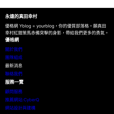
永遠的真田幸村
優格網 Yblog = yourblog，你的優質部落格。願真田
幸村紅鎧策馬赤備突擊的身影，帶給我們更多的勇氣。
優格網
關於我們
團隊組成
最新消息
聯絡我們
服務一覽
顧問服務
推薦網站:CyberQ
網站設計與建構