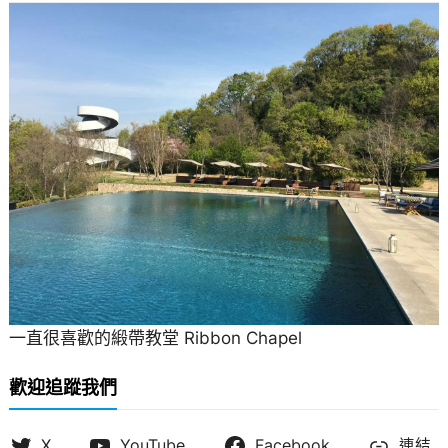
一直很喜歡的緞帶教堂 Ribbon Chapel
歡迎追蹤我們
X
YouTube
Facebook
連結