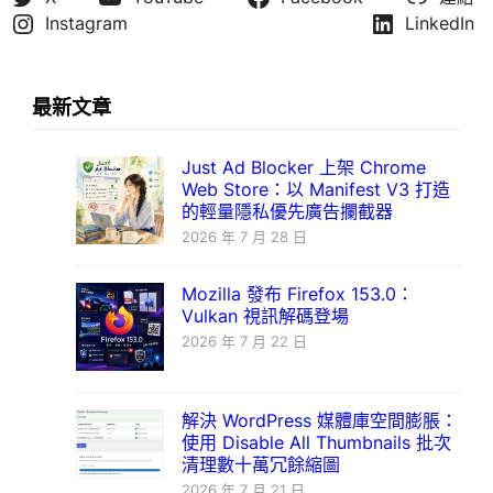
Instagram
LinkedIn
最新文章
Just Ad Blocker 上架 Chrome
Web Store：以 Manifest V3 打造
的輕量隱私優先廣告攔截器
2026 年 7 月 28 日
Mozilla 發布 Firefox 153.0：
Vulkan 視訊解碼登場
2026 年 7 月 22 日
解決 WordPress 媒體庫空間膨脹：
使用 Disable All Thumbnails 批次
清理數十萬冗餘縮圖
2026 年 7 月 21 日