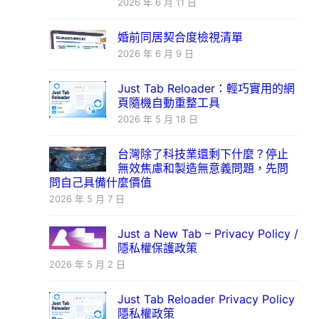
2026 年 6 月 11 日
婚前同居契合度檢視清單
2026 年 6 月 9 日
Just Tab Reloader：輕巧實用的網
頁隨機自動重整工具
2026 年 5 月 18 日
台灣除了科技業還剩下什麼？停止
無效焦慮和製造無意義問題，先問
問自己具備什麼價值
2026 年 5 月 7 日
Just a New Tab – Privacy Policy /
隱私權保護政策
2026 年 5 月 2 日
Just Tab Reloader Privacy Policy
隱私權政策