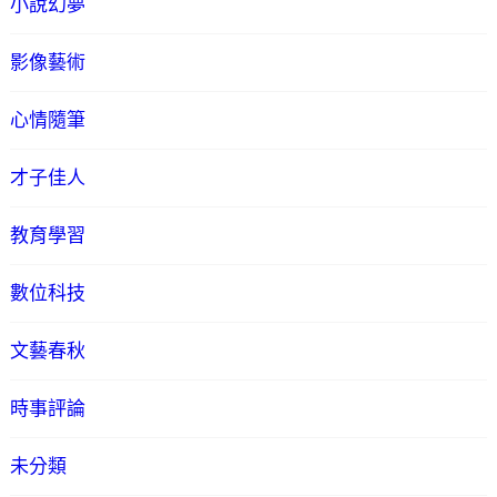
小說幻夢
影像藝術
心情隨筆
才子佳人
教育學習
數位科技
文藝春秋
時事評論
未分類