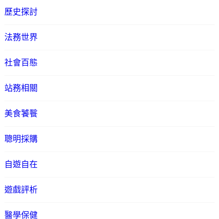
歷史探討
法務世界
社會百態
站務相關
美食饕餮
聰明採購
自遊自在
遊戲評析
醫學保健