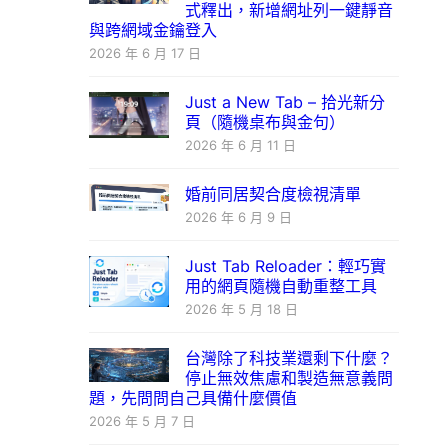
式釋出，新增網址列一鍵靜音
與跨網域金鑰登入
2026 年 6 月 17 日
Just a New Tab – 拾光新分
頁（隨機桌布與金句）
2026 年 6 月 11 日
婚前同居契合度檢視清單
2026 年 6 月 9 日
Just Tab Reloader：輕巧實
用的網頁隨機自動重整工具
2026 年 5 月 18 日
台灣除了科技業還剩下什麼？
停止無效焦慮和製造無意義問
題，先問問自己具備什麼價值
2026 年 5 月 7 日