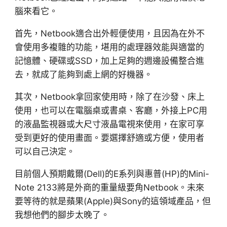
腦來看它。
首先，Netbook適合出外輕便使用，且因為在外不
會使用多複雜的功能，堪用的處理器效能與適當的
記憶體、硬碟或SSD，加上足夠的週邊設備整合進
去，就成了能夠到處上網的好機器。
其次，Netbook拿回家使用時，除了在沙發、床上
使用，也可以在電腦桌或書桌、客廳，外接上PC用
的液晶監視器或大尺寸液晶電視來使用，在家可享
受到更好的使用畫面。要選擇舒適或方便，使用者
可以自己決定。
目前個人預期戴爾(Dell)的E系列與惠普(HP)的Mini-
Note 2133將是外商的重量級要角Netbook。未來
要等待的就是蘋果(Apple)與Sony的這領域產品，但
我想他們的腳步太晚了。