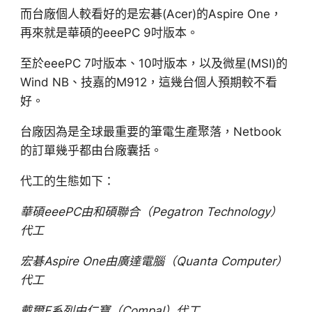
而台廠個人較看好的是宏碁(Acer)的Aspire One，
再來就是華碩的eeePC 9吋版本。
至於eeePC 7吋版本、10吋版本，以及微星(MSI)的
Wind NB、技嘉的M912，這幾台個人預期較不看
好。
台廠因為是全球最重要的筆電生產聚落，Netbook
的訂單幾乎都由台廠囊括。
代工的生態如下：
華碩eeePC由和碩聯合（Pegatron Technology）
代工
宏碁Aspire One由廣達電腦（Quanta Computer）
代工
戴爾E系列由仁寶（Compal）代工