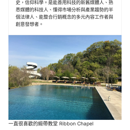
史，信仰科學。是能善用科技的新舊媒體人、熟
悉媒體的科技人、懂得市場分析與產業趨勢的半
個法律人、能整合行銷概念的多元內容工作者與
創意發想者。
一直很喜歡的緞帶教堂 Ribbon Chapel