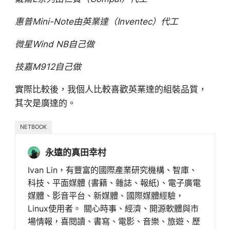
惠普Mini-Note由英業達（Inventec）代工
微星Wind NB自己做
技嘉M912自己做
實際比較後，我個人比較喜歡英業達的組裝品質，
其次是廣達的。
NETBOOK
永遠的真田幸村
Ivan Lin，有豐富的國際產業研究機構、智庫、
科技、平面媒體 (書籍、雜誌、報紙)、電子廣電
媒體、影音平台、新媒體、國際媒體經驗，
Linux使用者。 關心時事、經濟、開源軟體與市
場情報，喜閱讀、書寫、電影、音樂、旅遊、歷