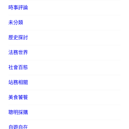
時事評論
未分類
歷史探討
法務世界
社會百態
站務相關
美食饕餮
聰明採購
自遊自在