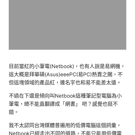
目前當紅的小筆電(Netbook)，也有人說是易網機，
這大概是拜華碩(Asus)eeePC(易PC)熱賣之賜，不
但這塊領域的產品紅，連名字也和易不能差太遠。
不過在下還是傾向叫Netbook這種筆記型電腦為小
筆電，總不能直翻譯成「網書」 吧？感覺也挺不
錯。
我不太認同台灣媒體普遍用的低價電腦這個詞彙，
Netbook已經走出不同的道路，不能只能用低價電