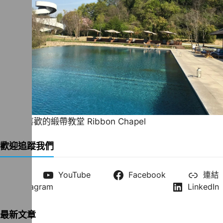
一直很喜歡的緞帶教堂 Ribbon Chapel
歡迎追蹤我們
X
YouTube
Facebook
連結
Instagram
LinkedIn
最新文章