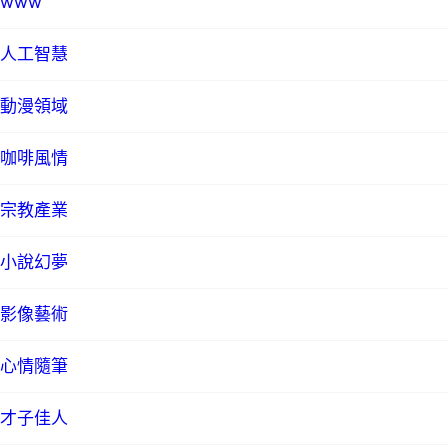
www
人工智慧
動漫領域
咖啡風情
宗教產業
小說幻夢
影像藝術
心情隨筆
才子佳人