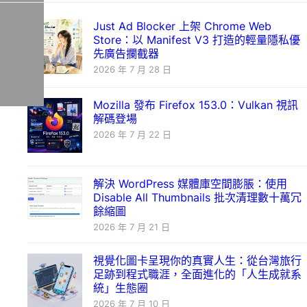
Just Ad Blocker 上架 Chrome Web
Store：以 Manifest V3 打造的輕量隱私優
先廣告攔截器
2026 年 7 月 28 日
Mozilla 發布 Firefox 153.0：Vulkan 視訊
解碼登場
2026 年 7 月 22 日
解決 WordPress 媒體庫空間膨脹：使用
Disable All Thumbnails 批次清理數十萬冗
餘縮圖
2026 年 7 月 21 日
視覺化圖卡呈現你的真實人生：從台灣旅行
足跡到程式職涯，全面進化的「人生成就系
統」生態圈
2026 年 7 月 10 日