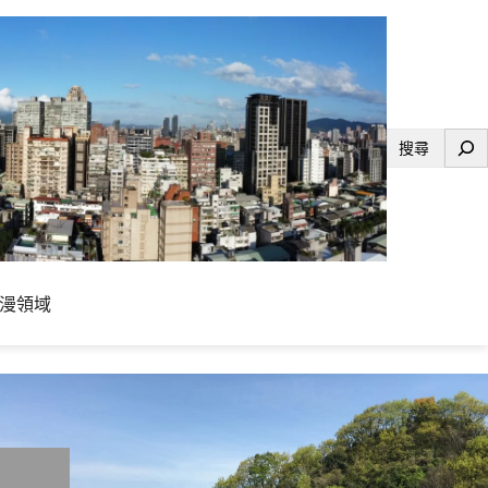
搜
尋
漫領域