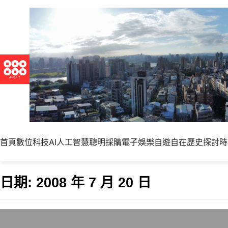
首頁
數位科技
AI人工智慧
聰明採購
電子娛樂
自遊自在
歷史探討
時
日期:
2008 年 7 月 20 日
Linux下用Win