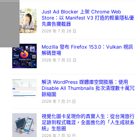
Just Ad Blocker 上架 Chrome Web
Store：以 Manifest V3 打造的輕量隱私優
先廣告攔截器
2026 年 7 月 28 日
Mozilla 發布 Firefox 153.0：Vulkan 視訊
解碼登場
2026 年 7 月 22 日
解決 WordPress 媒體庫空間膨脹：使用
Disable All Thumbnails 批次清理數十萬冗
餘縮圖
2026 年 7 月 21 日
視覺化圖卡呈現你的真實人生：從台灣旅行
足跡到程式職涯，全面進化的「人生成就系
統」生態圈
2026 年 7 月 10 日