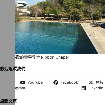
一直很喜歡的緞帶教堂 Ribbon Chapel
歡迎追蹤我們
X
YouTube
Facebook
連結
Instagram
LinkedIn
最新文章