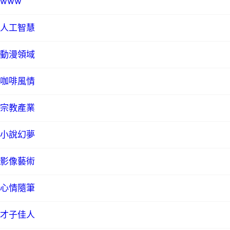
www
人工智慧
動漫領域
咖啡風情
宗教產業
小說幻夢
影像藝術
心情隨筆
才子佳人