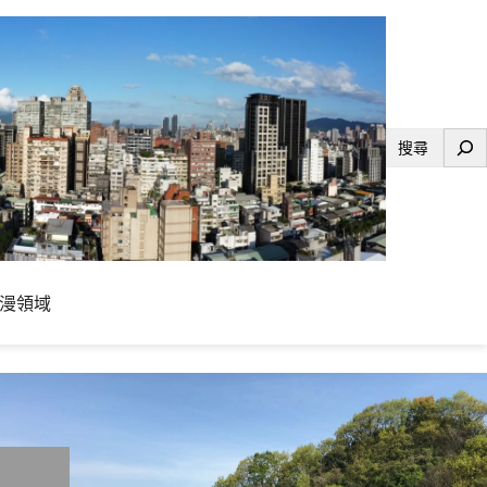
搜
尋
漫領域