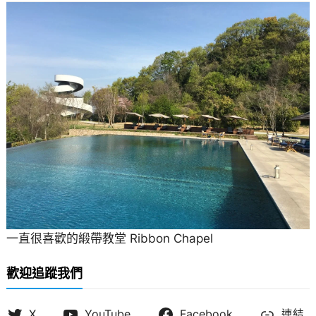
一直很喜歡的緞帶教堂 Ribbon Chapel
歡迎追蹤我們
X
YouTube
Facebook
連結