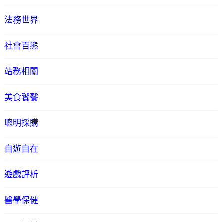
法務世界
社會百態
站務相關
美食饕餮
聰明採購
自遊自在
遊戲評析
醫學保健