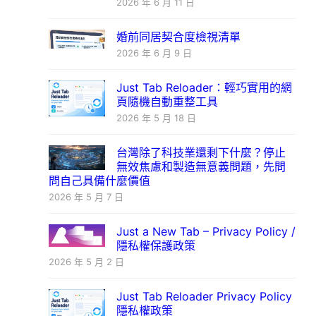
2026 年 6 月 11 日
婚前同居契合度檢視清單
2026 年 6 月 9 日
Just Tab Reloader：輕巧實用的網
頁隨機自動重整工具
2026 年 5 月 18 日
台灣除了科技業還剩下什麼？停止
無效焦慮和製造無意義問題，先問
問自己具備什麼價值
2026 年 5 月 7 日
Just a New Tab – Privacy Policy /
隱私權保護政策
2026 年 5 月 2 日
Just Tab Reloader Privacy Policy
隱私權政策