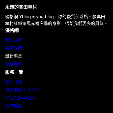
永遠的真田幸村
優格網 Yblog = yourblog，你的優質部落格。願真田
幸村紅鎧策馬赤備突擊的身影，帶給我們更多的勇氣。
優格網
關於我們
團隊組成
最新消息
聯絡我們
服務一覽
顧問服務
推薦網站:CyberQ
網站設計與建構
合作提案