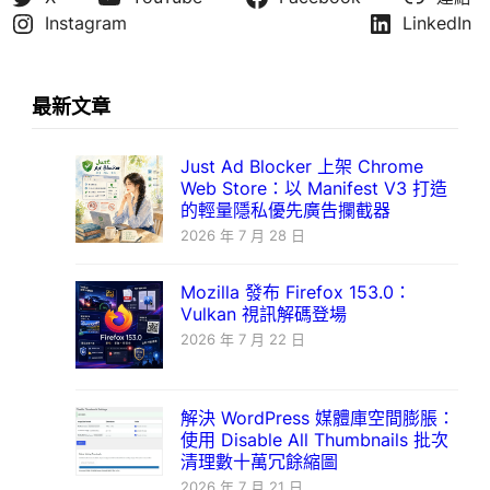
Instagram
LinkedIn
最新文章
Just Ad Blocker 上架 Chrome
Web Store：以 Manifest V3 打造
的輕量隱私優先廣告攔截器
2026 年 7 月 28 日
Mozilla 發布 Firefox 153.0：
Vulkan 視訊解碼登場
2026 年 7 月 22 日
解決 WordPress 媒體庫空間膨脹：
使用 Disable All Thumbnails 批次
清理數十萬冗餘縮圖
2026 年 7 月 21 日