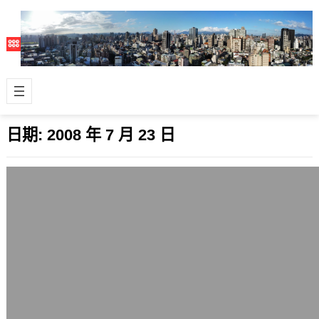
日期:
2008 年 7 月 23 日
刪除掉純廣告性質部落格會員
2008 年 7 月 23 日
這算是在下的疏失，過去並未明確規定
要排除的部落格內容，只有提到單純轉
載、複製貼上文章不標明出處、有廣告
嫌疑的部…