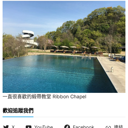
一直很喜歡的緞帶教堂 Ribbon Chapel
歡迎追蹤我們
X
YouTube
Facebook
連結