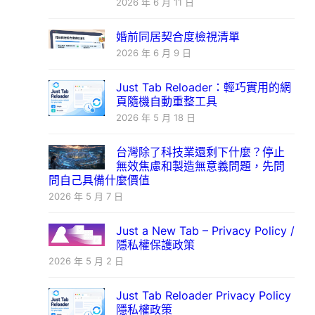
2026 年 6 月 11 日
婚前同居契合度檢視清單
2026 年 6 月 9 日
Just Tab Reloader：輕巧實用的網
頁隨機自動重整工具
2026 年 5 月 18 日
台灣除了科技業還剩下什麼？停止
無效焦慮和製造無意義問題，先問
問自己具備什麼價值
2026 年 5 月 7 日
Just a New Tab – Privacy Policy /
隱私權保護政策
2026 年 5 月 2 日
Just Tab Reloader Privacy Policy
隱私權政策