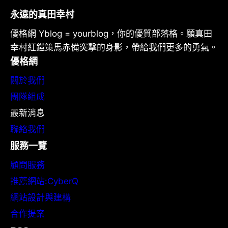
永遠的真田幸村
優格網 Yblog = yourblog，你的優質部落格。願真田
幸村紅鎧策馬赤備突擊的身影，帶給我們更多的勇氣。
優格網
關於我們
團隊組成
最新消息
聯絡我們
服務一覽
顧問服務
推薦網站:CyberQ
網站設計與建構
合作提案