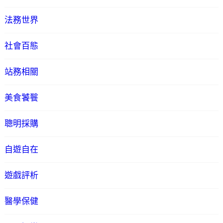
法務世界
社會百態
站務相關
美食饕餮
聰明採購
自遊自在
遊戲評析
醫學保健