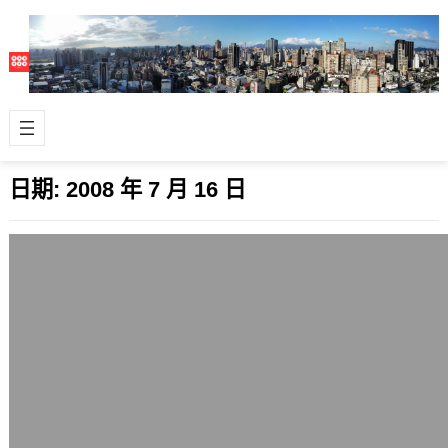
日期:
2008 年 7 月 16 日
Twitterfox 1.6釋出，改善讀取錯誤與新增
顯示使用者icon
2008 年 7 月 16 日
好用的Firefox瀏覽器用twitter套件
Twitterfox 1.6今天釋出了，改善了讀
取與寫入訊息方面…