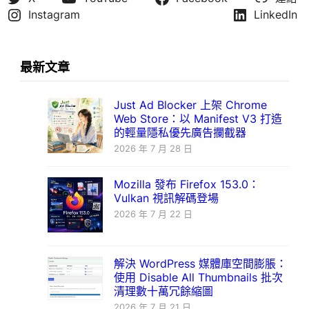
Instagram
LinkedIn
最新文章
Just Ad Blocker 上架 Chrome
Web Store：以 Manifest V3 打造
的輕量隱私優先廣告攔截器
2026 年 7 月 28 日
Mozilla 發布 Firefox 153.0：
Vulkan 視訊解碼登場
2026 年 7 月 22 日
解決 WordPress 媒體庫空間膨脹：
使用 Disable All Thumbnails 批次
清理數十萬冗餘縮圖
2026 年 7 月 21 日