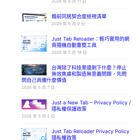
2026 年 6 月 11 日
婚前同居契合度檢視清單
2026 年 6 月 9 日
Just Tab Reloader：輕巧實用的網
頁隨機自動重整工具
2026 年 5 月 18 日
台灣除了科技業還剩下什麼？停止
無效焦慮和製造無意義問題，先問
問自己具備什麼價值
2026 年 5 月 7 日
Just a New Tab – Privacy Policy /
隱私權保護政策
2026 年 5 月 2 日
Just Tab Reloader Privacy Policy
隱私權政策