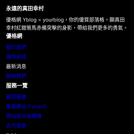
永遠的真田幸村
優格網 Yblog = yourblog，你的優質部落格。願真田
幸村紅鎧策馬赤備突擊的身影，帶給我們更多的勇氣。
優格網
關於我們
團隊組成
最新消息
聯絡我們
服務一覽
顧問服務
推薦網站:CyberQ
網站設計與建構
合作提案