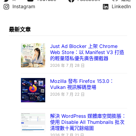
Instagram
LinkedIn
最新文章
Just Ad Blocker 上架 Chrome
Web Store：以 Manifest V3 打造
的輕量隱私優先廣告攔截器
2026 年 7 月 28 日
Mozilla 發布 Firefox 153.0：
Vulkan 視訊解碼登場
2026 年 7 月 22 日
解決 WordPress 媒體庫空間膨脹：
使用 Disable All Thumbnails 批次
清理數十萬冗餘縮圖
2026 年 7 月 21 日