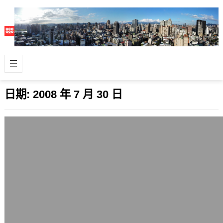
日期:
2008 年 7 月 30 日
Drupal – 淺談國內中小企業應用案例
2008 年 7 月 30 日
補上之前自己於資策會研討會分享開源
CMS系統Drupal應用在中小企業應用的
簡報檔，只是個不學無術的小小作品
啦…