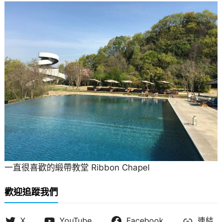
一直很喜歡的緞帶教堂 Ribbon Chapel
歡迎追蹤我們
X
YouTube
Facebook
連結