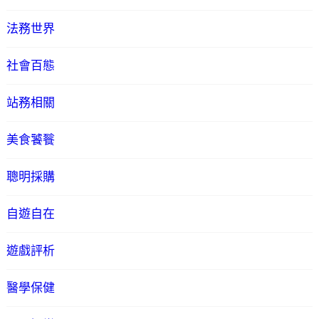
法務世界
社會百態
站務相關
美食饕餮
聰明採購
自遊自在
遊戲評析
醫學保健