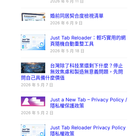
2026 年 6 月 11 日
婚前同居契合度檢視清單
2026 年 6 月 9 日
Just Tab Reloader：輕巧實用的網
頁隨機自動重整工具
2026 年 5 月 18 日
台灣除了科技業還剩下什麼？停止
無效焦慮和製造無意義問題，先問
問自己具備什麼價值
2026 年 5 月 7 日
Just a New Tab – Privacy Policy /
隱私權保護政策
2026 年 5 月 2 日
Just Tab Reloader Privacy Policy
隱私權政策