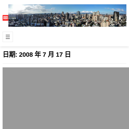
日期:
2008 年 7 月 17 日
Firefox 3.0.1正式版釋出，為3系列的首個
安全性更新版
2008 年 7 月 17 日
離新世代瀏覽器Firefox 3正式版發表後
快個把月，Firefox 3.0.1釋出了，為
Firefox 3的…