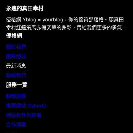
永遠的真田幸村
優格網 Yblog = yourblog，你的優質部落格。願真田
幸村紅鎧策馬赤備突擊的身影，帶給我們更多的勇氣。
優格網
關於我們
團隊組成
最新消息
聯絡我們
服務一覽
顧問服務
推薦網站:CyberQ
網站設計與建構
合作提案