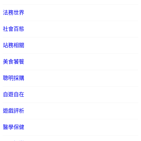
法務世界
社會百態
站務相關
美食饕餮
聰明採購
自遊自在
遊戲評析
醫學保健