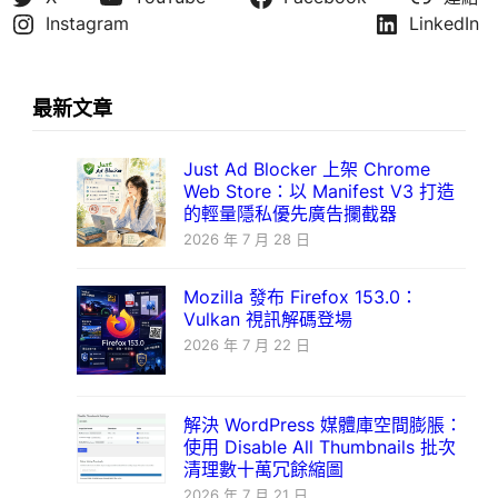
Instagram
LinkedIn
最新文章
Just Ad Blocker 上架 Chrome
Web Store：以 Manifest V3 打造
的輕量隱私優先廣告攔截器
2026 年 7 月 28 日
Mozilla 發布 Firefox 153.0：
Vulkan 視訊解碼登場
2026 年 7 月 22 日
解決 WordPress 媒體庫空間膨脹：
使用 Disable All Thumbnails 批次
清理數十萬冗餘縮圖
2026 年 7 月 21 日