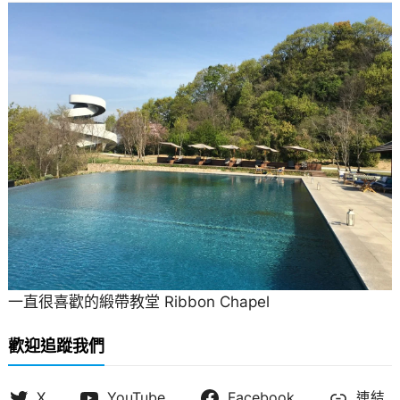
一直很喜歡的緞帶教堂 Ribbon Chapel
歡迎追蹤我們
X
YouTube
Facebook
連結