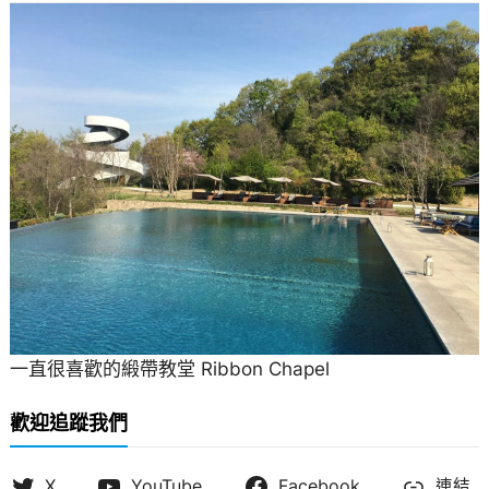
一直很喜歡的緞帶教堂 Ribbon Chapel
歡迎追蹤我們
X
YouTube
Facebook
連結