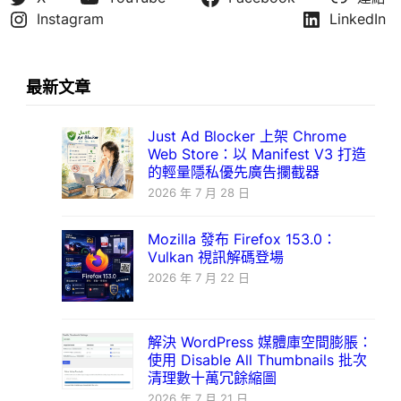
Instagram
LinkedIn
最新文章
Just Ad Blocker 上架 Chrome
Web Store：以 Manifest V3 打造
的輕量隱私優先廣告攔截器
2026 年 7 月 28 日
Mozilla 發布 Firefox 153.0：
Vulkan 視訊解碼登場
2026 年 7 月 22 日
解決 WordPress 媒體庫空間膨脹：
使用 Disable All Thumbnails 批次
清理數十萬冗餘縮圖
2026 年 7 月 21 日