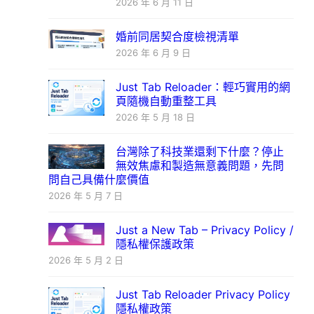
2026 年 6 月 11 日
婚前同居契合度檢視清單
2026 年 6 月 9 日
Just Tab Reloader：輕巧實用的網
頁隨機自動重整工具
2026 年 5 月 18 日
台灣除了科技業還剩下什麼？停止
無效焦慮和製造無意義問題，先問
問自己具備什麼價值
2026 年 5 月 7 日
Just a New Tab – Privacy Policy /
隱私權保護政策
2026 年 5 月 2 日
Just Tab Reloader Privacy Policy
隱私權政策