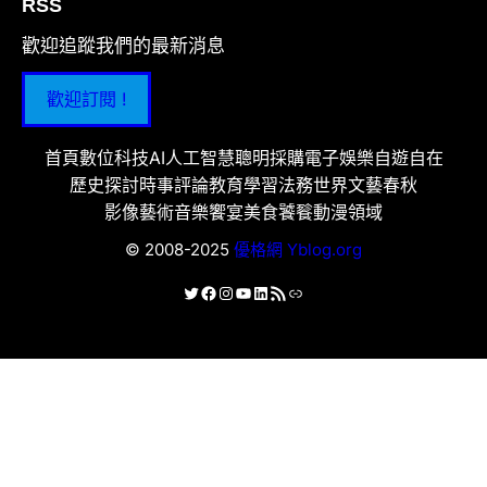
RSS
歡迎追蹤我們的最新消息
歡迎訂閱 !
首頁
數位科技
AI人工智慧
聰明採購
電子娛樂
自遊自在
歷史探討
時事評論
教育學習
法務世界
文藝春秋
影像藝術
音樂饗宴
美食饕餮
動漫領域
© 2008-2025
優格網 Yblog.org
X
Facebook
Instagram
YouTube
LinkedIn
RSS 資訊提供
連結