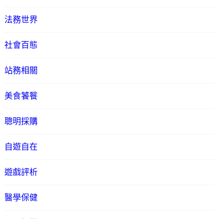
法務世界
社會百態
站務相關
美食饕餮
聰明採購
自遊自在
遊戲評析
醫學保健