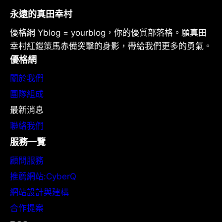
永遠的真田幸村
優格網 Yblog = yourblog，你的優質部落格。願真田
幸村紅鎧策馬赤備突擊的身影，帶給我們更多的勇氣。
優格網
關於我們
團隊組成
最新消息
聯絡我們
服務一覽
顧問服務
推薦網站:CyberQ
網站設計與建構
合作提案