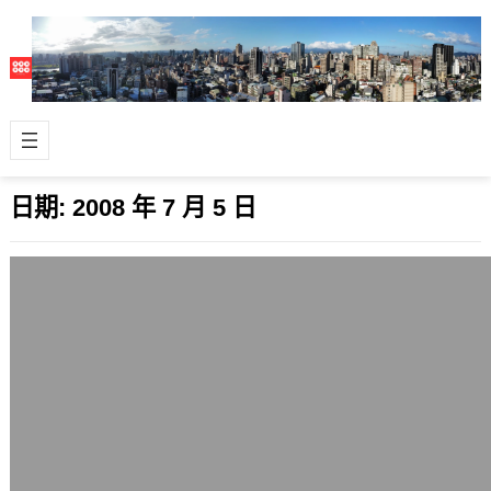
日期:
2008 年 7 月 5 日
電腦換了新的640GB硬碟
2008 年 7 月 5 日
今天把自己用的桌上型電腦(Desktop
PC)作儲存容量替換, 將原本的WD
320GB(WD3200AAK…