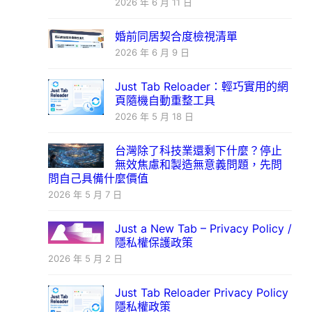
2026 年 6 月 11 日
婚前同居契合度檢視清單
2026 年 6 月 9 日
Just Tab Reloader：輕巧實用的網
頁隨機自動重整工具
2026 年 5 月 18 日
台灣除了科技業還剩下什麼？停止
無效焦慮和製造無意義問題，先問
問自己具備什麼價值
2026 年 5 月 7 日
Just a New Tab – Privacy Policy /
隱私權保護政策
2026 年 5 月 2 日
Just Tab Reloader Privacy Policy
隱私權政策