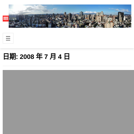
日期:
2008 年 7 月 4 日
新的Opera 9.51瀏覽器外觀
2008 年 7 月 4 日
來自挪威的Opera瀏覽器，已經是手機
平台上的首選瀏覽器，也是Wii遊戲機
上面的瀏覽器，個人電腦平台方面的表
現…