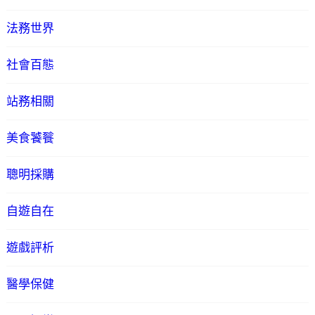
法務世界
社會百態
站務相關
美食饕餮
聰明採購
自遊自在
遊戲評析
醫學保健