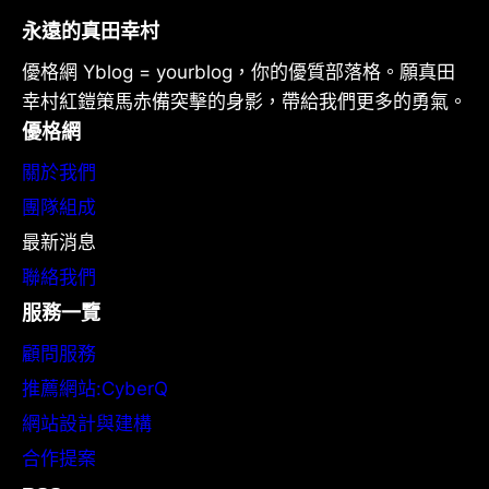
永遠的真田幸村
優格網 Yblog = yourblog，你的優質部落格。願真田
幸村紅鎧策馬赤備突擊的身影，帶給我們更多的勇氣。
優格網
關於我們
團隊組成
最新消息
聯絡我們
服務一覽
顧問服務
推薦網站:CyberQ
網站設計與建構
合作提案