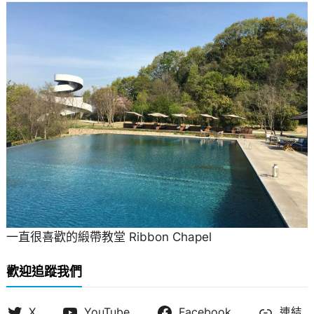
一直很喜歡的緞帶教堂 Ribbon Chapel
歡迎追蹤我們
X
YouTube
Facebook
連結