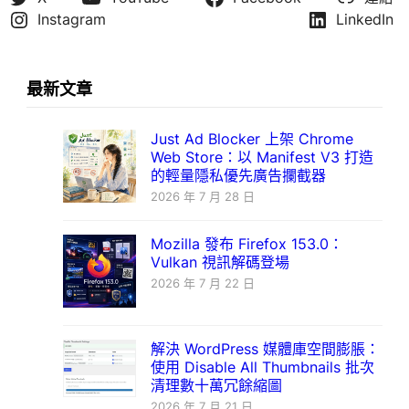
Instagram
LinkedIn
最新文章
Just Ad Blocker 上架 Chrome
Web Store：以 Manifest V3 打造
的輕量隱私優先廣告攔截器
2026 年 7 月 28 日
Mozilla 發布 Firefox 153.0：
Vulkan 視訊解碼登場
2026 年 7 月 22 日
解決 WordPress 媒體庫空間膨脹：
使用 Disable All Thumbnails 批次
清理數十萬冗餘縮圖
2026 年 7 月 21 日