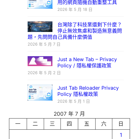
用的網頁隨機自動重整工具
2026 年 5 月 18 日
台灣除了科技業還剩下什麼？
停止無效焦慮和製造無意義問
題，先問問自己具備什麼價值
2026 年 5 月 7 日
Just a New Tab – Privacy
Policy / 隱私權保護政策
2026 年 5 月 2 日
Just Tab Reloader Privacy
Policy 隱私權政策
2026 年 5 月 1 日
2007 年 7 月
一
二
三
四
五
六
日
1