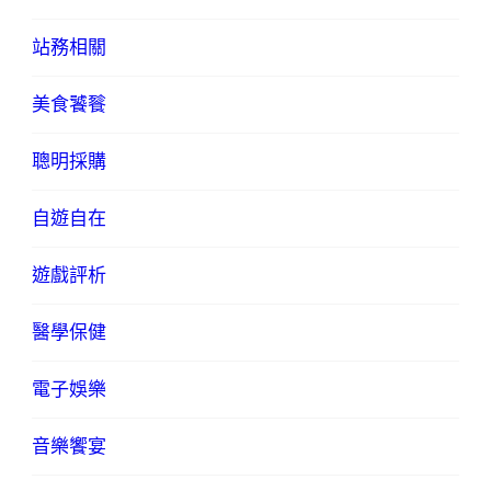
站務相關
美食饕餮
聰明採購
自遊自在
遊戲評析
醫學保健
電子娛樂
音樂饗宴