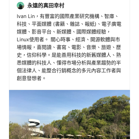
永遠的真田幸村
Ivan Lin，有豐富的國際產業研究機構、智庫、
科技、平面媒體 (書籍、雜誌、報紙)、電子廣電
媒體、影音平台、新媒體、國際媒體經驗，
Linux使用者。 關心時事、經濟、開源軟體與市
場情報，喜閱讀、書寫、電影、音樂、旅遊、歷
史，信仰科學。是能善用科技的新舊媒體人、熟
悉媒體的科技人、懂得市場分析與產業趨勢的半
個法律人、能整合行銷概念的多元內容工作者與
創意發想者。