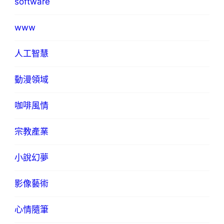
software
www
人工智慧
動漫領域
咖啡風情
宗教產業
小說幻夢
影像藝術
心情隨筆