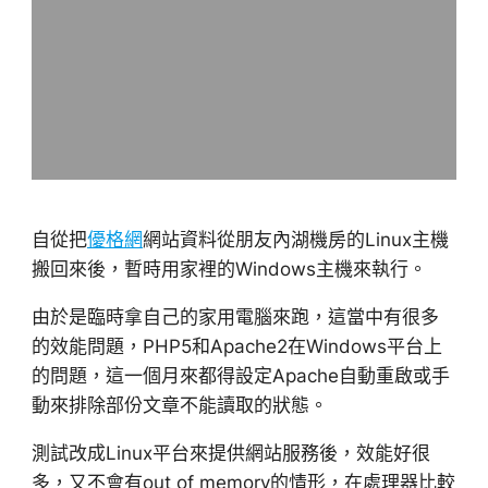
自從把
優格網
網站資料從朋友內湖機房的Linux主機
搬回來後，暫時用家裡的Windows主機來執行。
由於是臨時拿自己的家用電腦來跑，這當中有很多
的效能問題，PHP5和Apache2在Windows平台上
的問題，這一個月來都得設定Apache自動重啟或手
動來排除部份文章不能讀取的狀態。
測試改成Linux平台來提供網站服務後，效能好很
多，又不會有out of memory的情形，在處理器比較