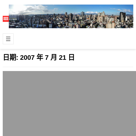
日期:
2007 年 7 月 21 日
整理優格網資料庫
2007 年 7 月 21 日
由於優格網網站使用的資料庫（DB）
筆數增加很多，主要是紀錄外部的來源
訪客網址，也就是反向連結的資訊紀
錄，這部份…