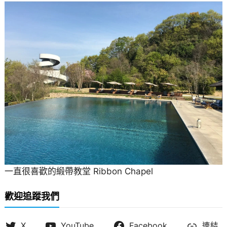
一直很喜歡的緞帶教堂 Ribbon Chapel
歡迎追蹤我們
X
YouTube
Facebook
連結