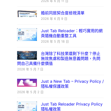
2026 年 6 月 11 日
婚前同居契合度檢視清單
2026 年 6 月 9 日
Just Tab Reloader：輕巧實用的網
頁隨機自動重整工具
2026 年 5 月 18 日
台灣除了科技業還剩下什麼？停止
無效焦慮和製造無意義問題，先問
問自己具備什麼價值
2026 年 5 月 7 日
Just a New Tab – Privacy Policy /
隱私權保護政策
2026 年 5 月 2 日
Just Tab Reloader Privacy Policy
隱私權政策