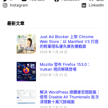
Instagram
LinkedIn
最新文章
Just Ad Blocker 上架 Chrome
Web Store：以 Manifest V3 打造
的輕量隱私優先廣告攔截器
2026 年 7 月 28 日
Mozilla 發布 Firefox 153.0：
Vulkan 視訊解碼登場
2026 年 7 月 22 日
解決 WordPress 媒體庫空間膨脹：
使用 Disable All Thumbnails 批次
清理數十萬冗餘縮圖
2026 年 7 月 21 日