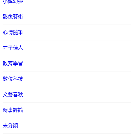
小說幻夢
影像藝術
心情隨筆
才子佳人
教育學習
數位科技
文藝春秋
時事評論
未分類