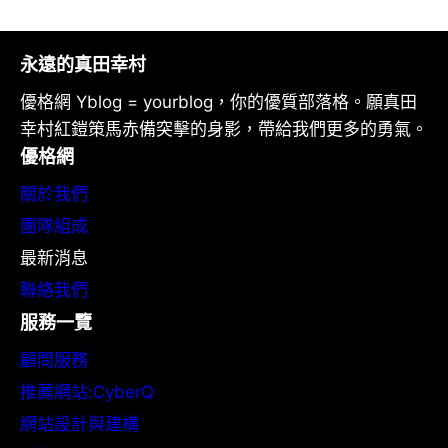
永遠的真田幸村
優格網 Yblog = yourblog，你的優質部落格。願真田
幸村紅鎧策馬赤備突擊的身影，帶給我們更多的勇氣。
優格網
關於我們
團隊組成
最新消息
聯絡我們
服務一覽
顧問服務
推薦網站:CyberQ
網站設計與建構