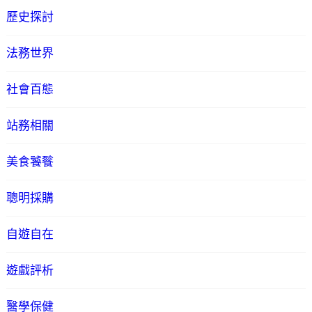
歷史探討
法務世界
社會百態
站務相關
美食饕餮
聰明採購
自遊自在
遊戲評析
醫學保健