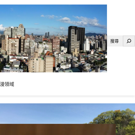
搜
尋
漫領域