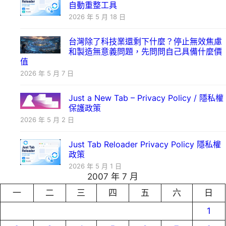
自動重整工具
2026 年 5 月 18 日
台灣除了科技業還剩下什麼？停止無效焦慮
和製造無意義問題，先問問自己具備什麼價
值
2026 年 5 月 7 日
Just a New Tab – Privacy Policy / 隱私權
保護政策
2026 年 5 月 2 日
Just Tab Reloader Privacy Policy 隱私權
政策
2026 年 5 月 1 日
2007 年 7 月
一
二
三
四
五
六
日
1