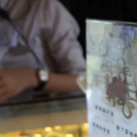
永遠的真田幸村
2007 年 7 月
公主病（公主症候群；Pri
業社會轉型到工業社會…