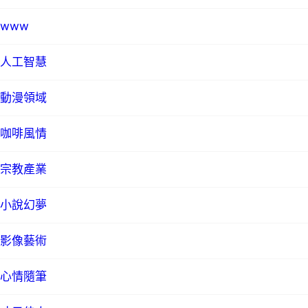
www
人工智慧
動漫領域
咖啡風情
宗教產業
小說幻夢
影像藝術
心情隨筆