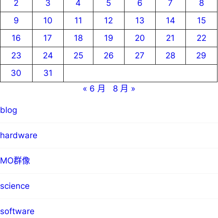
2
3
4
5
6
7
8
9
10
11
12
13
14
15
16
17
18
19
20
21
22
23
24
25
26
27
28
29
30
31
« 6 月
8 月 »
blog
hardware
MO群像
science
software