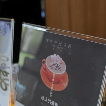
 4 日
ncess Syndrome）是這個物質化社會下的產物，人類從農