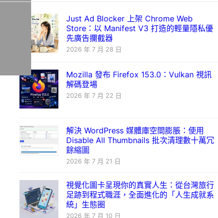
Just Ad Blocker 上架 Chrome Web
Store：以 Manifest V3 打造的輕量隱私優
先廣告攔截器
2026 年 7 月 28 日
Mozilla 發布 Firefox 153.0：Vulkan 視訊
解碼登場
2026 年 7 月 22 日
解決 WordPress 媒體庫空間膨脹：使用
Disable All Thumbnails 批次清理數十萬冗
餘縮圖
2026 年 7 月 21 日
視覺化圖卡呈現你的真實人生：從台灣旅行
足跡到程式職涯，全面進化的「人生成就系
統」生態圈
2026 年 7 月 10 日