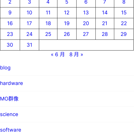
2
3
4
5
6
7
8
9
10
11
12
13
14
15
16
17
18
19
20
21
22
23
24
25
26
27
28
29
30
31
« 6 月
8 月 »
blog
hardware
MO群像
science
software