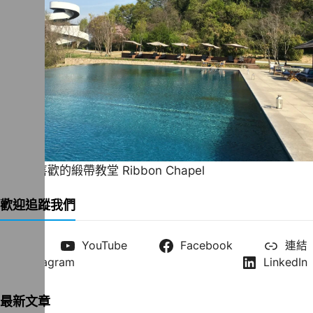
一直很喜歡的緞帶教堂 Ribbon Chapel
歡迎追蹤我們
X
YouTube
Facebook
連結
Instagram
LinkedIn
最新文章