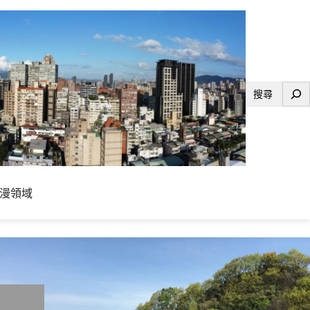
搜
尋
漫領域