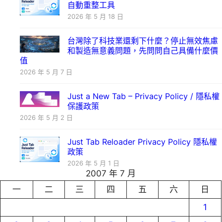
自動重整工具
2026 年 5 月 18 日
台灣除了科技業還剩下什麼？停止無效焦慮
和製造無意義問題，先問問自己具備什麼價
值
2026 年 5 月 7 日
Just a New Tab – Privacy Policy / 隱私權
保護政策
2026 年 5 月 2 日
Just Tab Reloader Privacy Policy 隱私權
政策
2026 年 5 月 1 日
2007 年 7 月
一
二
三
四
五
六
日
1