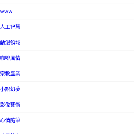
www
人工智慧
動漫領域
咖啡風情
宗教產業
小說幻夢
影像藝術
心情隨筆