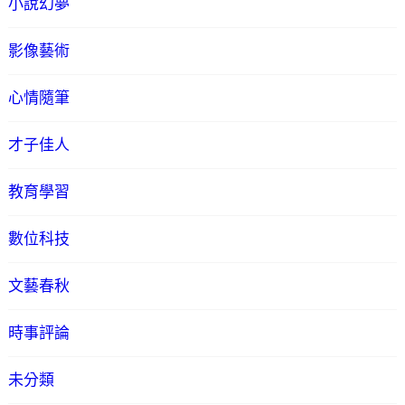
小說幻夢
影像藝術
心情隨筆
才子佳人
教育學習
數位科技
文藝春秋
時事評論
未分類