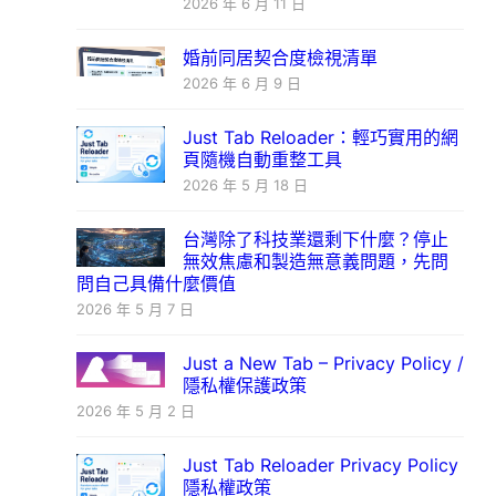
2026 年 6 月 11 日
婚前同居契合度檢視清單
2026 年 6 月 9 日
Just Tab Reloader：輕巧實用的網
頁隨機自動重整工具
2026 年 5 月 18 日
台灣除了科技業還剩下什麼？停止
無效焦慮和製造無意義問題，先問
問自己具備什麼價值
2026 年 5 月 7 日
Just a New Tab – Privacy Policy /
隱私權保護政策
2026 年 5 月 2 日
Just Tab Reloader Privacy Policy
隱私權政策