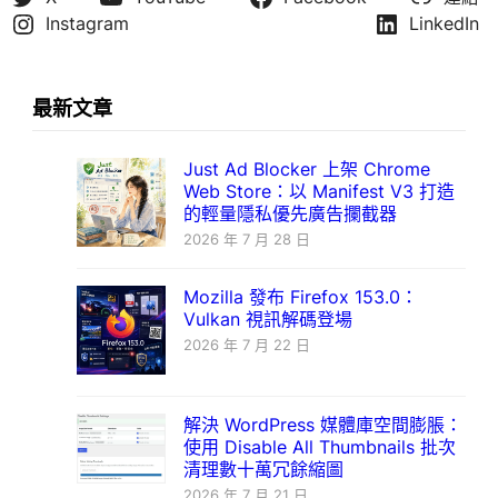
Instagram
LinkedIn
最新文章
Just Ad Blocker 上架 Chrome
Web Store：以 Manifest V3 打造
的輕量隱私優先廣告攔截器
2026 年 7 月 28 日
Mozilla 發布 Firefox 153.0：
Vulkan 視訊解碼登場
2026 年 7 月 22 日
解決 WordPress 媒體庫空間膨脹：
使用 Disable All Thumbnails 批次
清理數十萬冗餘縮圖
2026 年 7 月 21 日