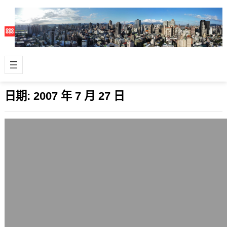
日期:
2007 年 7 月 27 日
7月27日Twitter個人更新整理
2007 年 7 月 27 日
類似內容持續不定期更新，把自己寫在
Twitter的資料，留個紀錄並順便做關
注。 雖然RSS原則上是全文輸出，但…