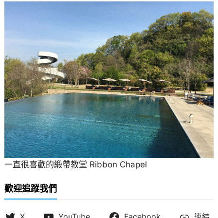
一直很喜歡的緞帶教堂 Ribbon Chapel
歡迎追蹤我們
X
YouTube
Facebook
連結