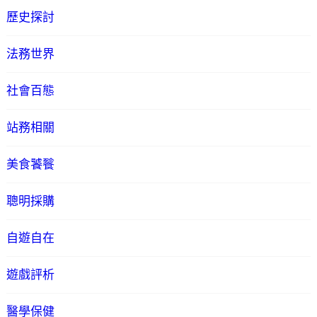
歷史探討
法務世界
社會百態
站務相關
美食饕餮
聰明採購
自遊自在
遊戲評析
醫學保健