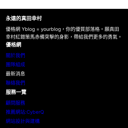
永遠的真田幸村
優格網 Yblog = yourblog，你的優質部落格。願真田
幸村紅鎧策馬赤備突擊的身影，帶給我們更多的勇氣。
優格網
關於我們
團隊組成
最新消息
聯絡我們
服務一覽
顧問服務
推薦網站:CyberQ
網站設計與建構