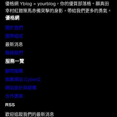
優格網 Yblog = yourblog，你的優質部落格。願真田
幸村紅鎧策馬赤備突擊的身影，帶給我們更多的勇氣。
優格網
關於我們
團隊組成
最新消息
聯絡我們
服務一覽
顧問服務
推薦網站:CyberQ
網站設計與建構
合作提案
RSS
歡迎追蹤我們的最新消息