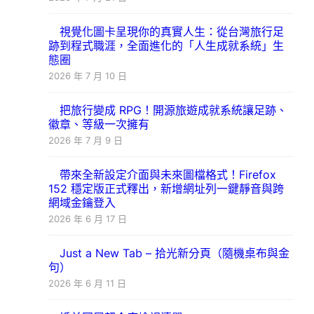
視覺化圖卡呈現你的真實人生：從台灣旅行足
跡到程式職涯，全面進化的「人生成就系統」生
態圈
2026 年 7 月 10 日
把旅行變成 RPG！開源旅遊成就系統讓足跡、
徽章、等級一次擁有
2026 年 7 月 9 日
帶來全新設定介面與未來圖檔格式！Firefox
152 穩定版正式釋出，新增網址列一鍵靜音與跨
網域金鑰登入
2026 年 6 月 17 日
Just a New Tab – 拾光新分頁（隨機桌布與金
句）
2026 年 6 月 11 日