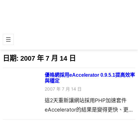
日期:
2007 年 7 月 14 日
優格網採用eAccelerator 0.9.5.1提高效率
與穩定
2007 年 7 月 14 日
這2天重新讓網站採用PHP加速套件
eAccelerator的結果是變得更快、更穩
定且有效率，PHP錯誤的機率已…