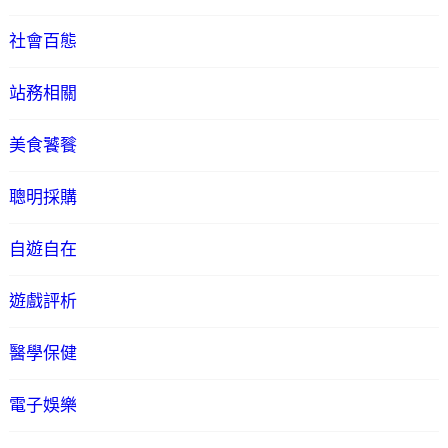
社會百態
站務相關
美食饕餮
聰明採購
自遊自在
遊戲評析
醫學保健
電子娛樂