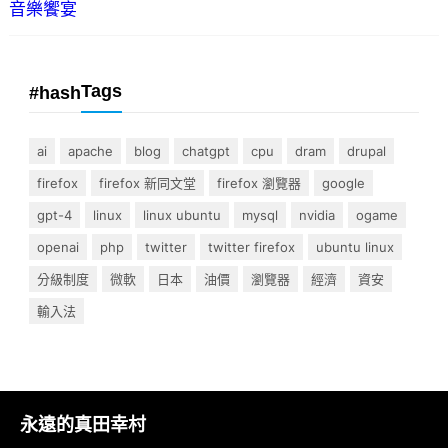
音樂饗宴
Tags
#hash
ai
apache
blog
chatgpt
cpu
dram
drupal
firefox
firefox 新同文堂
firefox 瀏覽器
google
gpt-4
linux
linux ubuntu
mysql
nvidia
ogame
openai
php
twitter
twitter firefox
ubuntu linux
分級制度
微軟
日本
油價
瀏覽器
經濟
資安
輸入法
永遠的真田幸村