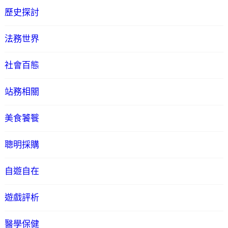
歷史探討
法務世界
社會百態
站務相關
美食饕餮
聰明採購
自遊自在
遊戲評析
醫學保健