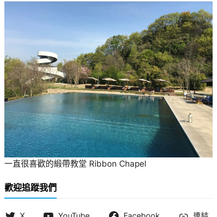
一直很喜歡的緞帶教堂 Ribbon Chapel
歡迎追蹤我們
X
YouTube
Facebook
連結