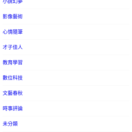
小說幻夢
影像藝術
心情隨筆
才子佳人
教育學習
數位科技
文藝春秋
時事評論
未分類