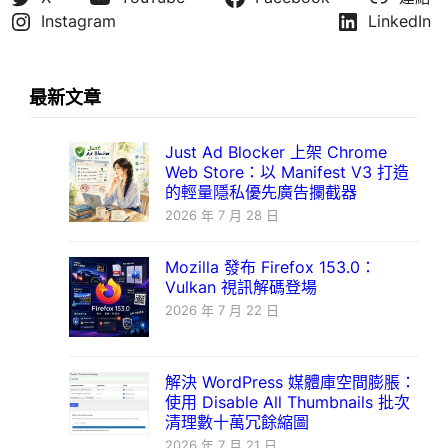
Instagram
LinkedIn
最新文章
Just Ad Blocker 上架 Chrome
Web Store：以 Manifest V3 打造
的輕量隱私優先廣告攔截器
2026 年 7 月 28 日
Mozilla 發布 Firefox 153.0：
Vulkan 視訊解碼登場
2026 年 7 月 22 日
解決 WordPress 媒體庫空間膨脹：
使用 Disable All Thumbnails 批次
清理數十萬冗餘縮圖
2026 年 7 月 21 日