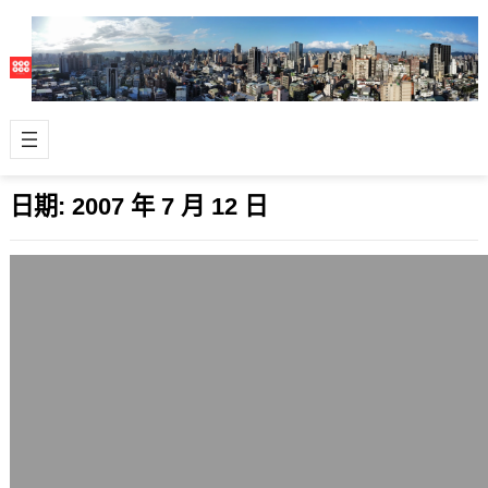
日期:
2007 年 7 月 12 日
無解的PHP bug: Fatal error: Out of
memory
2007 年 7 月 12 日
這幾天一直不太知道為甚麼換了新的網
站主機後，某些頁面一直常出現Fatal
error: Out of memo…