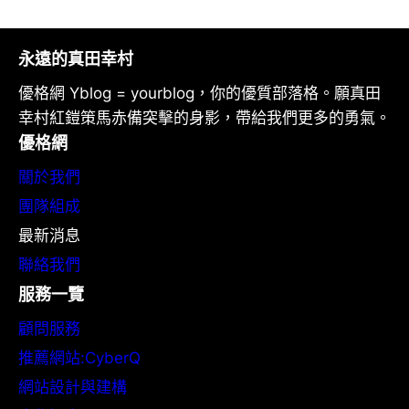
永遠的真田幸村
優格網 Yblog = yourblog，你的優質部落格。願真田
幸村紅鎧策馬赤備突擊的身影，帶給我們更多的勇氣。
優格網
關於我們
團隊組成
最新消息
聯絡我們
服務一覽
顧問服務
推薦網站:CyberQ
網站設計與建構