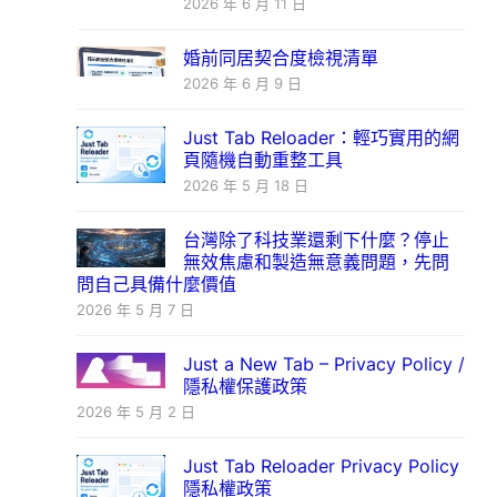
2026 年 6 月 11 日
婚前同居契合度檢視清單
2026 年 6 月 9 日
Just Tab Reloader：輕巧實用的網
頁隨機自動重整工具
2026 年 5 月 18 日
台灣除了科技業還剩下什麼？停止
無效焦慮和製造無意義問題，先問
問自己具備什麼價值
2026 年 5 月 7 日
Just a New Tab – Privacy Policy /
隱私權保護政策
2026 年 5 月 2 日
Just Tab Reloader Privacy Policy
隱私權政策