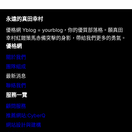
永遠的真田幸村
優格網 Yblog = yourblog，你的優質部落格。願真田
幸村紅鎧策馬赤備突擊的身影，帶給我們更多的勇氣。
優格網
關於我們
團隊組成
最新消息
聯絡我們
服務一覽
顧問服務
推薦網站:CyberQ
網站設計與建構