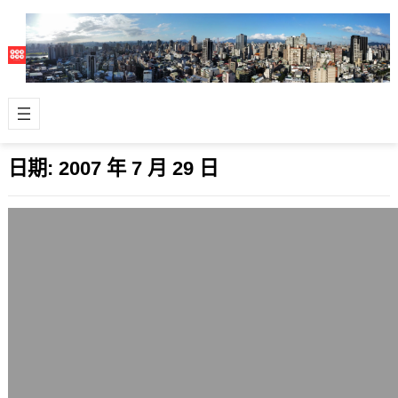
日期:
2007 年 7 月 29 日
Youtube併入Google後的未來發展性
2007 年 7 月 29 日
過去沒有明顯獲利，且每天得支付龐大
網路頻寬費用的線上影音分享網站
YouTube，被市值超過Yahoo達3倍以
上…