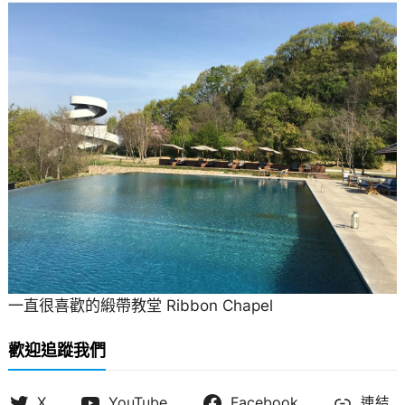
一直很喜歡的緞帶教堂 Ribbon Chapel
歡迎追蹤我們
X
YouTube
Facebook
連結