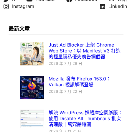
Instagram
LinkedIn
最新文章
Just Ad Blocker 上架 Chrome
Web Store：以 Manifest V3 打造
的輕量隱私優先廣告攔截器
2026 年 7 月 28 日
Mozilla 發布 Firefox 153.0：
Vulkan 視訊解碼登場
2026 年 7 月 22 日
解決 WordPress 媒體庫空間膨脹：
使用 Disable All Thumbnails 批次
清理數十萬冗餘縮圖
2026 年 7 月 21 日