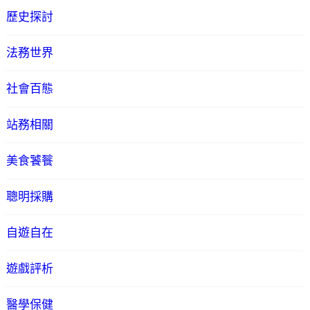
歷史探討
法務世界
社會百態
站務相關
美食饕餮
聰明採購
自遊自在
遊戲評析
醫學保健