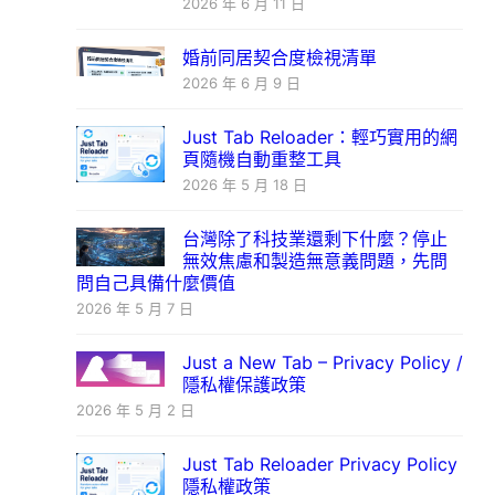
2026 年 6 月 11 日
婚前同居契合度檢視清單
2026 年 6 月 9 日
Just Tab Reloader：輕巧實用的網
頁隨機自動重整工具
2026 年 5 月 18 日
台灣除了科技業還剩下什麼？停止
無效焦慮和製造無意義問題，先問
問自己具備什麼價值
2026 年 5 月 7 日
Just a New Tab – Privacy Policy /
隱私權保護政策
2026 年 5 月 2 日
Just Tab Reloader Privacy Policy
隱私權政策