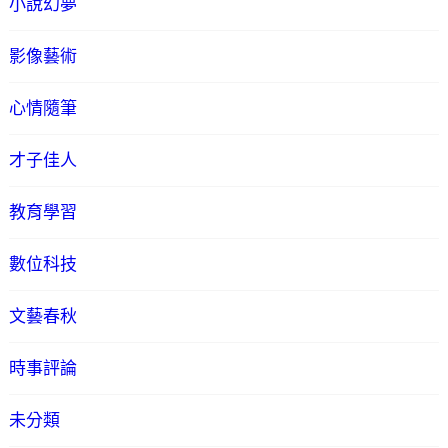
小說幻夢
影像藝術
心情隨筆
才子佳人
教育學習
數位科技
文藝春秋
時事評論
未分類