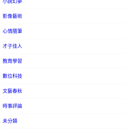
小說幻夢
影像藝術
心情隨筆
才子佳人
教育學習
數位科技
文藝春秋
時事評論
未分類