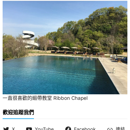
一直很喜歡的緞帶教堂 Ribbon Chapel
歡迎追蹤我們
X
YouTube
Facebook
連結