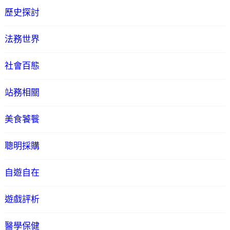
歷史探討
法務世界
社會百態
站務相關
美食饕餮
聰明採購
自遊自在
遊戲評析
醫學保健