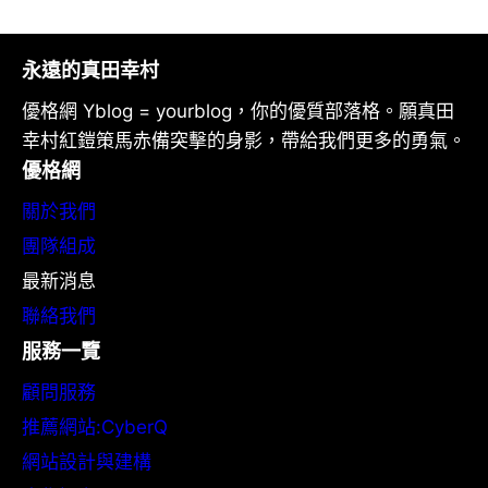
永遠的真田幸村
優格網 Yblog = yourblog，你的優質部落格。願真田
幸村紅鎧策馬赤備突擊的身影，帶給我們更多的勇氣。
優格網
關於我們
團隊組成
最新消息
聯絡我們
服務一覽
顧問服務
推薦網站:CyberQ
網站設計與建構