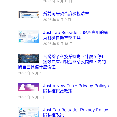
2026 年 6 月 11 日
婚前同居契合度檢視清單
2026 年 6 月 9 日
Just Tab Reloader：輕巧實用的網
頁隨機自動重整工具
2026 年 5 月 18 日
台灣除了科技業還剩下什麼？停止
無效焦慮和製造無意義問題，先問
問自己具備什麼價值
2026 年 5 月 7 日
Just a New Tab – Privacy Policy /
隱私權保護政策
2026 年 5 月 2 日
Just Tab Reloader Privacy Policy
隱私權政策