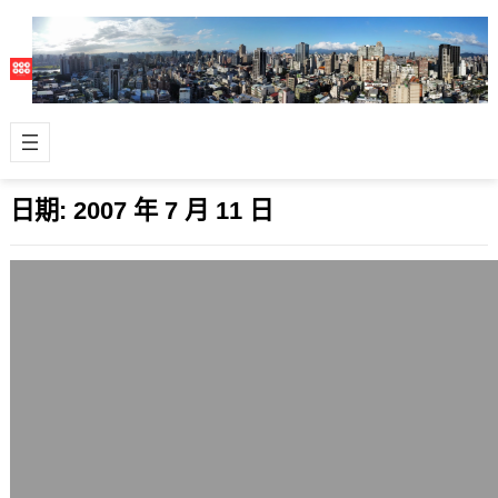
日期:
2007 年 7 月 11 日
從號稱天下第一博客的帶頭大哥777涉嫌
違法被調查一事看盲從
2007 年 7 月 11 日
前陣子才因為在中國股市熱潮報明牌中
迅速竄紅的中國博客帶頭大哥777，已
經正式被中國吉林省警察單位拘留調
查，理由…