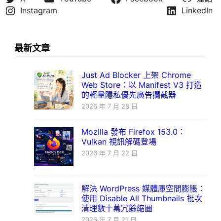
Instagram
LinkedIn
最新文章
Just Ad Blocker 上架 Chrome
Web Store：以 Manifest V3 打造
的輕量隱私優先廣告攔截器
2026 年 7 月 28 日
Mozilla 發布 Firefox 153.0：
Vulkan 視訊解碼登場
2026 年 7 月 22 日
解決 WordPress 媒體庫空間膨脹：
使用 Disable All Thumbnails 批次
清理數十萬冗餘縮圖
2026 年 7 月 21 日